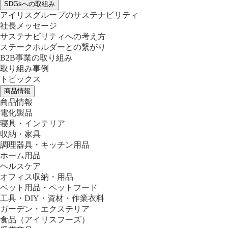
SDGsへの取組み
アイリスグループのサステナビリティ
社長メッセージ
サステナビリティへの考え方
ステークホルダーとの繋がり
B2B事業の取り組み
取り組み事例
トピックス
商品情報
商品情報
電化製品
寝具・インテリア
収納・家具
調理器具・キッチン用品
ホーム用品
ヘルスケア
オフィス収納・用品
ペット用品・ペットフード
工具・DIY・資材・作業衣料
ガーデン・エクステリア
食品
（アイリスフーズ）