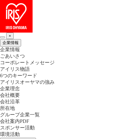
×
企業情報
企業情報
ごあいさつ
コーポレートメッセージ
アイリス物語
6つのキーワード
アイリスオーヤマの強み
企業理念
会社概要
会社沿革
所在地
グループ企業一覧
会社案内PDF
スポンサー活動
環境活動