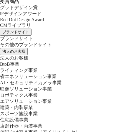
受賞商品
グッドデザイン賞
iFデザインアワード
Red Dot Design Award
CMライブラリー
ブランドサイト
ブランドサイト
その他のブランドサイト
法人のお客様
法人のお客様
BtoB事業
ライティング事業
省エネソリューション事業
AI・セキュリティカメラ事業
映像ソリューション事業
ロボティクス事業
エアソリューション事業
建築・内装事業
スポーツ施設事業
住宅設備事業
店舗什器・内装事業