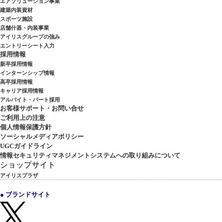
エアソリューション事業
建築内装資材
スポーツ施設
店舗什器・内装事業
アイリスグループの強み
エントリーシート入力
採用情報
新卒採用情報
インターンシップ情報
高卒採用情報
キャリア採用情報
アルバイト・パート採用
お客様サポート・お問い合せ
ご利用上の注意
個人情報保護方針
ソーシャルメディアポリシー
UGCガイドライン
情報セキュリティマネジメントシステムへの取り組みについて
ショップサイト
アイリスプラザ
● ブランドサイト