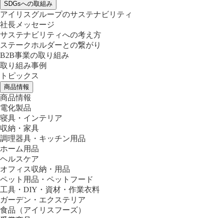
SDGsへの取組み
アイリスグループのサステナビリティ
社長メッセージ
サステナビリティへの考え方
ステークホルダーとの繋がり
B2B事業の取り組み
取り組み事例
トピックス
商品情報
商品情報
電化製品
寝具・インテリア
収納・家具
調理器具・キッチン用品
ホーム用品
ヘルスケア
オフィス収納・用品
ペット用品・ペットフード
工具・DIY・資材・作業衣料
ガーデン・エクステリア
食品
（アイリスフーズ）