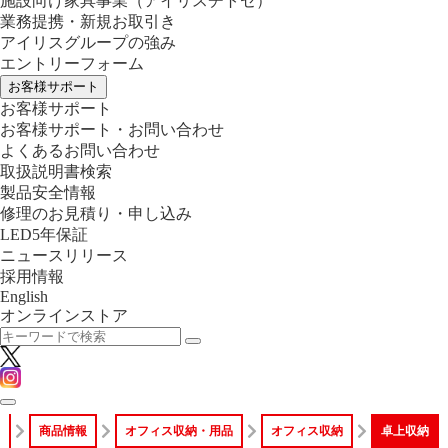
施設向け家具事業
（アイリスチトセ）
業務提携・新規お取引き
アイリスグループの強み
エントリーフォーム
お客様サポート
お客様サポート
お客様サポート・お問い合わせ
よくあるお問い合わせ
取扱説明書検索
製品安全情報
修理のお見積り・申し込み
LED5年保証
ニュースリリース
採用情報
English
オンラインストア
ム
商品情報
オフィス収納・用品
オフィス収納
卓上収納