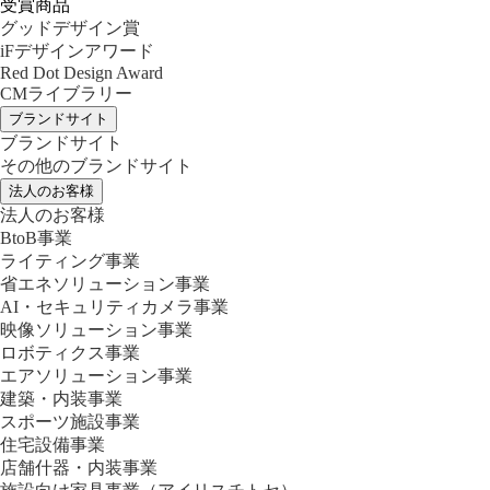
受賞商品
グッドデザイン賞
iFデザインアワード
Red Dot Design Award
CMライブラリー
ブランドサイト
ブランドサイト
その他のブランドサイト
法人のお客様
法人のお客様
BtoB事業
ライティング事業
省エネソリューション事業
AI・セキュリティカメラ事業
映像ソリューション事業
ロボティクス事業
エアソリューション事業
建築・内装事業
スポーツ施設事業
住宅設備事業
店舗什器・内装事業