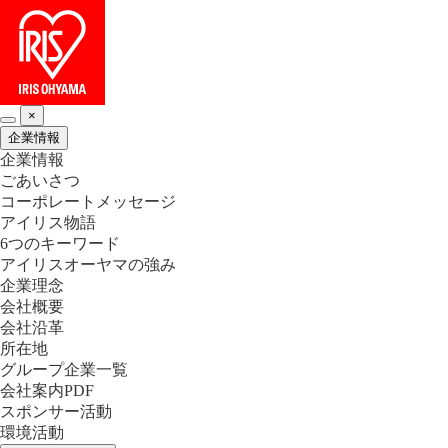
×
企業情報
企業情報
ごあいさつ
コーポレートメッセージ
アイリス物語
6つのキーワード
アイリスオーヤマの強み
企業理念
会社概要
会社沿革
所在地
グループ企業一覧
会社案内PDF
スポンサー活動
環境活動