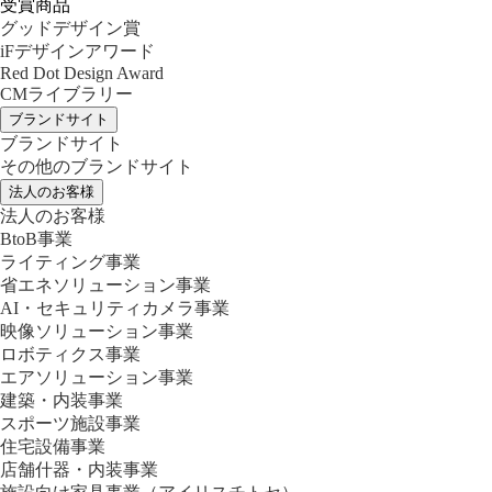
受賞商品
グッドデザイン賞
iFデザインアワード
Red Dot Design Award
CMライブラリー
ブランドサイト
ブランドサイト
その他のブランドサイト
法人のお客様
法人のお客様
BtoB事業
ライティング事業
省エネソリューション事業
AI・セキュリティカメラ事業
映像ソリューション事業
ロボティクス事業
エアソリューション事業
建築・内装事業
スポーツ施設事業
住宅設備事業
店舗什器・内装事業