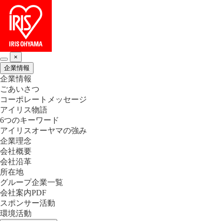
×
企業情報
企業情報
ごあいさつ
コーポレートメッセージ
アイリス物語
6つのキーワード
アイリスオーヤマの強み
企業理念
会社概要
会社沿革
所在地
グループ企業一覧
会社案内PDF
スポンサー活動
環境活動