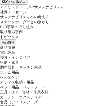
SDGsへの取組み
アイリスグループのサステナビリティ
社長メッセージ
サステナビリティへの考え方
ステークホルダーとの繋がり
B2B事業の取り組み
取り組み事例
トピックス
商品情報
商品情報
電化製品
寝具・インテリア
収納・家具
調理器具・キッチン用品
ホーム用品
ヘルスケア
オフィス収納・用品
ペット用品・ペットフード
工具・DIY・資材・作業衣料
ガーデン・エクステリア
食品
（アイリスフーズ）