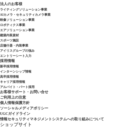
法人のお客様
ライティングソリューション事業
AIカメラ・セキュリティカメラ事業
映像ソリューション事業
ロボティクス事業
エアソリューション事業
建築内装資材
スポーツ施設
店舗什器・内装事業
アイリスグループの強み
エントリーシート入力
採用情報
新卒採用情報
インターンシップ情報
高卒採用情報
キャリア採用情報
アルバイト・パート採用
お客様サポート・お問い合せ
ご利用上の注意
個人情報保護方針
ソーシャルメディアポリシー
UGCガイドライン
情報セキュリティマネジメントシステムへの取り組みについて
ショップサイト