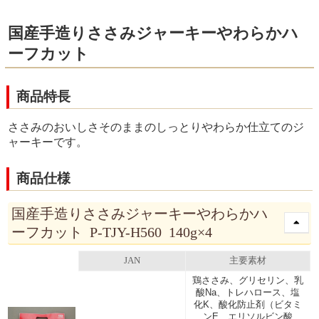
国産手造りささみジャーキーやわらかハ
ーフカット
商品特長
ささみのおいしさそのままのしっとりやわらか仕立てのジ
ャーキーです。
商品仕様
国産手造りささみジャーキーやわらかハ
ーフカット P-TJY-H560 140g×4
JAN
主要素材
鶏ささみ、グリセリン、乳
酸Na、トレハロース、塩
化K、酸化防止剤（ビタミ
ンE、エリソルビン酸