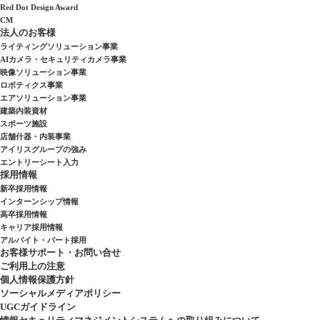
Red Dot Design Award
CM
法人のお客様
ライティングソリューション事業
AIカメラ・セキュリティカメラ事業
映像ソリューション事業
ロボティクス事業
エアソリューション事業
建築内装資材
スポーツ施設
店舗什器・内装事業
アイリスグループの強み
エントリーシート入力
採用情報
新卒採用情報
インターンシップ情報
高卒採用情報
キャリア採用情報
アルバイト・パート採用
お客様サポート・お問い合せ
ご利用上の注意
個人情報保護方針
ソーシャルメディアポリシー
UGCガイドライン