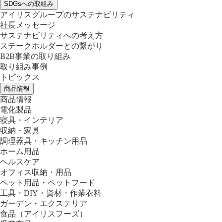
SDGsへの取組み
アイリスグループのサステナビリティ
社長メッセージ
サステナビリティへの考え方
ステークホルダーとの繋がり
B2B事業の取り組み
取り組み事例
トピックス
商品情報
商品情報
電化製品
寝具・インテリア
収納・家具
調理器具・キッチン用品
ホーム用品
ヘルスケア
オフィス収納・用品
ペット用品・ペットフード
工具・DIY・資材・作業衣料
ガーデン・エクステリア
食品
（アイリスフーズ）