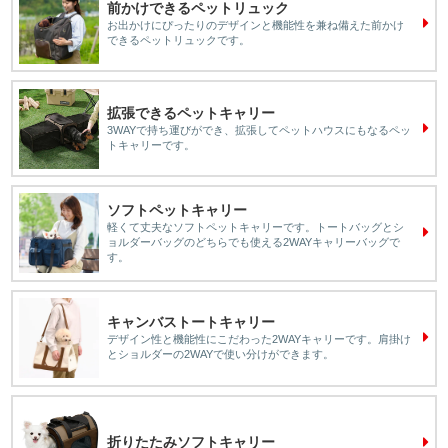
前かけできるペットリュック
お出かけにぴったりのデザインと機能性を兼ね備えた前かけ
できるペットリュックです。
拡張できるペットキャリー
3WAYで持ち運びができ、拡張してペットハウスにもなるペッ
トキャリーです。
ソフトペットキャリー
軽くて丈夫なソフトペットキャリーです。トートバッグとシ
ョルダーバッグのどちらでも使える2WAYキャリーバッグで
す。
キャンバストートキャリー
デザイン性と機能性にこだわった2WAYキャリーです。肩掛け
とショルダーの2WAYで使い分けができます。
折りたたみソフトキャリー