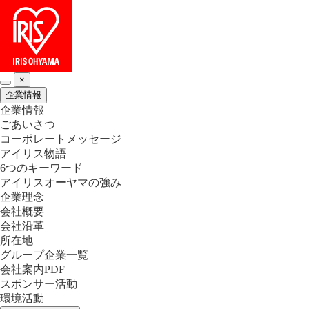
×
企業情報
企業情報
ごあいさつ
コーポレートメッセージ
アイリス物語
6つのキーワード
アイリスオーヤマの強み
企業理念
会社概要
会社沿革
所在地
グループ企業一覧
会社案内PDF
スポンサー活動
環境活動