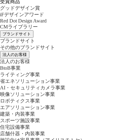
受賞商品
グッドデザイン賞
iFデザインアワード
Red Dot Design Award
CMライブラリー
ブランドサイト
ブランドサイト
その他のブランドサイト
法人のお客様
法人のお客様
BtoB事業
ライティング事業
省エネソリューション事業
AI・セキュリティカメラ事業
映像ソリューション事業
ロボティクス事業
エアソリューション事業
建築・内装事業
スポーツ施設事業
住宅設備事業
店舗什器・内装事業