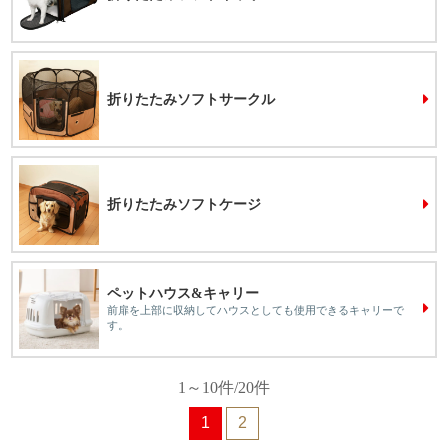
折りたたみソフトサークル
折りたたみソフトケージ
ペットハウス&キャリー
前扉を上部に収納してハウスとしても使用できるキャリーで
す。
1～10件/20件
1
2