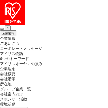
×
企業情報
企業情報
ごあいさつ
コーポレートメッセージ
アイリス物語
6つのキーワード
アイリスオーヤマの強み
企業理念
会社概要
会社沿革
所在地
グループ企業一覧
会社案内PDF
スポンサー活動
環境活動