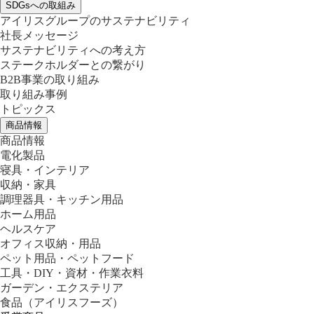
SDGsへの取組み
アイリスグループのサステナビリティ
社長メッセージ
サステナビリティへの考え方
ステークホルダーとの繋がり
B2B事業の取り組み
取り組み事例
トピックス
商品情報
商品情報
電化製品
寝具・インテリア
収納・家具
調理器具・キッチン用品
ホーム用品
ヘルスケア
オフィス収納・用品
ペット用品・ペットフード
工具・DIY・資材・作業衣料
ガーデン・エクステリア
食品
（アイリスフーズ）