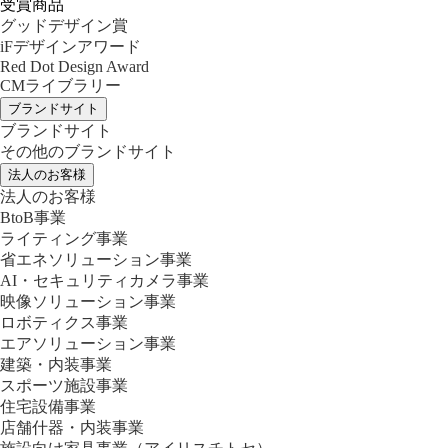
受賞商品
グッドデザイン賞
iFデザインアワード
Red Dot Design Award
CMライブラリー
ブランドサイト
ブランドサイト
その他のブランドサイト
法人のお客様
法人のお客様
BtoB事業
ライティング事業
省エネソリューション事業
AI・セキュリティカメラ事業
映像ソリューション事業
ロボティクス事業
エアソリューション事業
建築・内装事業
スポーツ施設事業
住宅設備事業
店舗什器・内装事業