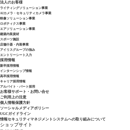
法人のお客様
ライティングソリューション事業
AIカメラ・セキュリティカメラ事業
映像ソリューション事業
ロボティクス事業
エアソリューション事業
建築内装資材
スポーツ施設
店舗什器・内装事業
アイリスグループの強み
エントリーシート入力
採用情報
新卒採用情報
インターンシップ情報
高卒採用情報
キャリア採用情報
アルバイト・パート採用
お客様サポート・お問い合せ
ご利用上の注意
個人情報保護方針
ソーシャルメディアポリシー
UGCガイドライン
情報セキュリティマネジメントシステムへの取り組みについて
ショップサイト