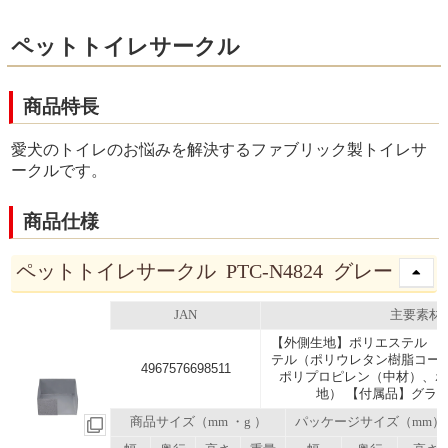
ペットトイレサークル
商品特長
愛犬のトイレのお悩みを解決するファブリック製トイレサ
ークルです。
商品仕様
ペットトイレサークル PTC-N4824 グレー
JAN
主要素材
【外側生地】ポリエステル 【
テル（ポリウレタン樹脂コーテ
4967576698511
ポリプロピレン（中材）、
地） 【付属品】グラ
商品サイズ（mm ・g ）
パッケージサイズ（mm）