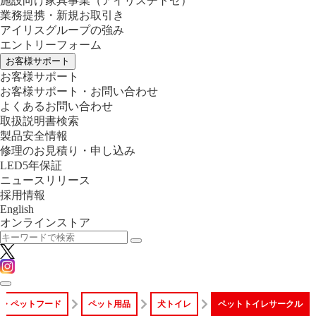
施設向け家具事業
（アイリスチトセ）
業務提携・新規お取引き
アイリスグループの強み
エントリーフォーム
お客様サポート
お客様サポート
お客様サポート・お問い合わせ
よくあるお問い合わせ
取扱説明書検索
製品安全情報
修理のお見積り・申し込み
LED5年保証
ニュースリリース
採用情報
English
オンラインストア
品・ペットフード
ペット用品
犬トイレ
ペットトイレサークル