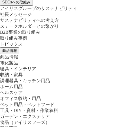
SDGsへの取組み
アイリスグループのサステナビリティ
社長メッセージ
サステナビリティへの考え方
ステークホルダーとの繋がり
B2B事業の取り組み
取り組み事例
トピックス
商品情報
商品情報
電化製品
寝具・インテリア
収納・家具
調理器具・キッチン用品
ホーム用品
ヘルスケア
オフィス収納・用品
ペット用品・ペットフード
工具・DIY・資材・作業衣料
ガーデン・エクステリア
食品
（アイリスフーズ）