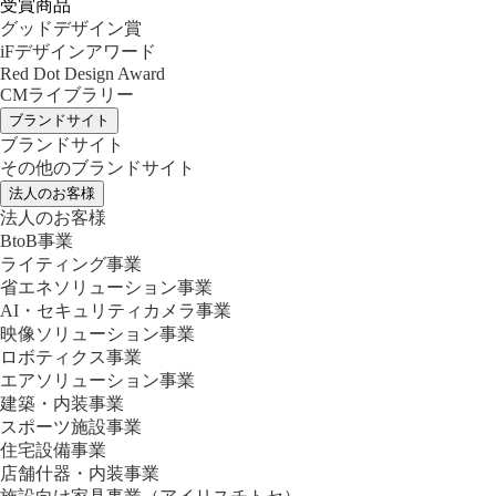
受賞商品
グッドデザイン賞
iFデザインアワード
Red Dot Design Award
CMライブラリー
ブランドサイト
ブランドサイト
その他のブランドサイト
法人のお客様
法人のお客様
BtoB事業
ライティング事業
省エネソリューション事業
AI・セキュリティカメラ事業
映像ソリューション事業
ロボティクス事業
エアソリューション事業
建築・内装事業
スポーツ施設事業
住宅設備事業
店舗什器・内装事業