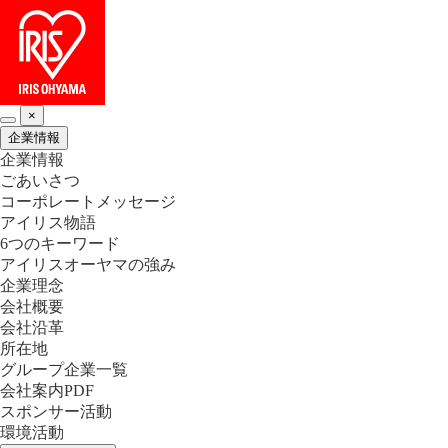
×
企業情報
企業情報
ごあいさつ
コーポレートメッセージ
アイリス物語
6つのキーワード
アイリスオーヤマの強み
企業理念
会社概要
会社沿革
所在地
グループ企業一覧
会社案内PDF
スポンサー活動
環境活動