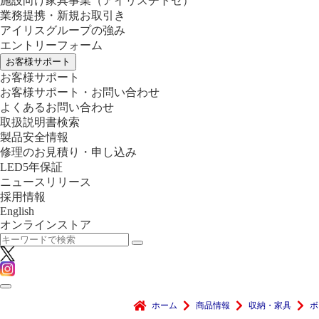
施設向け家具事業
（アイリスチトセ）
業務提携・新規お取引き
アイリスグループの強み
エントリーフォーム
お客様サポート
お客様サポート
お客様サポート・お問い合わせ
よくあるお問い合わせ
取扱説明書検索
製品安全情報
修理のお見積り・申し込み
LED5年保証
ニュースリリース
採用情報
English
オンラインストア
ホーム
商品情報
収納・家具
ボ