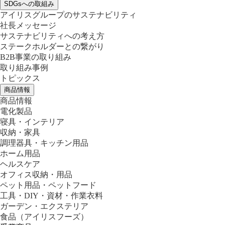
SDGsへの取組み
アイリスグループのサステナビリティ
社長メッセージ
サステナビリティへの考え方
ステークホルダーとの繋がり
B2B事業の取り組み
取り組み事例
トピックス
商品情報
商品情報
電化製品
寝具・インテリア
収納・家具
調理器具・キッチン用品
ホーム用品
ヘルスケア
オフィス収納・用品
ペット用品・ペットフード
工具・DIY・資材・作業衣料
ガーデン・エクステリア
食品
（アイリスフーズ）