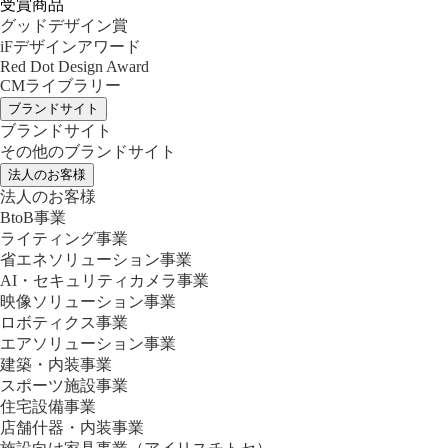
受賞商品
グッドデザイン賞
iFデザインアワード
Red Dot Design Award
CMライブラリー
ブランドサイト
ブランドサイト
その他のブランドサイト
法人のお客様
法人のお客様
BtoB事業
ライティング事業
省エネソリューション事業
AI・セキュリティカメラ事業
映像ソリューション事業
ロボティクス事業
エアソリューション事業
建築・内装事業
スポーツ施設事業
住宅設備事業
店舗什器・内装事業