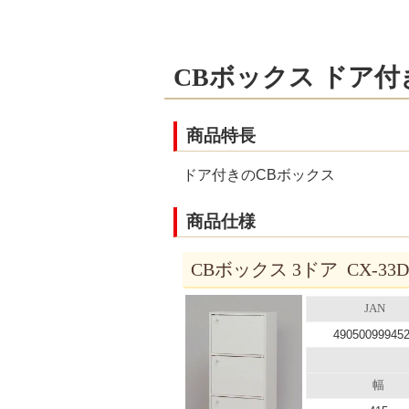
CBボックス ドア付
商品特長
ドア付きのCBボックス
商品仕様
CBボックス 3ドア CX-3
JAN
49050099945
幅