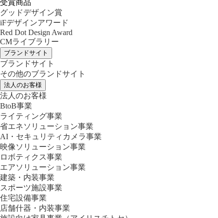
受賞商品
グッドデザイン賞
iFデザインアワード
Red Dot Design Award
CMライブラリー
ブランドサイト
ブランドサイト
その他のブランドサイト
法人のお客様
法人のお客様
BtoB事業
ライティング事業
省エネソリューション事業
AI・セキュリティカメラ事業
映像ソリューション事業
ロボティクス事業
エアソリューション事業
建築・内装事業
スポーツ施設事業
住宅設備事業
店舗什器・内装事業