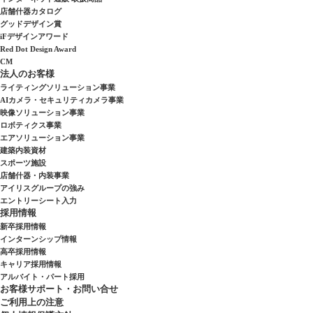
店舗什器カタログ
グッドデザイン賞
iFデザインアワード
Red Dot Design Award
CM
法人のお客様
ライティングソリューション事業
AIカメラ・セキュリティカメラ事業
映像ソリューション事業
ロボティクス事業
エアソリューション事業
建築内装資材
スポーツ施設
店舗什器・内装事業
アイリスグループの強み
エントリーシート入力
採用情報
新卒採用情報
インターンシップ情報
高卒採用情報
キャリア採用情報
アルバイト・パート採用
お客様サポート・お問い合せ
ご利用上の注意