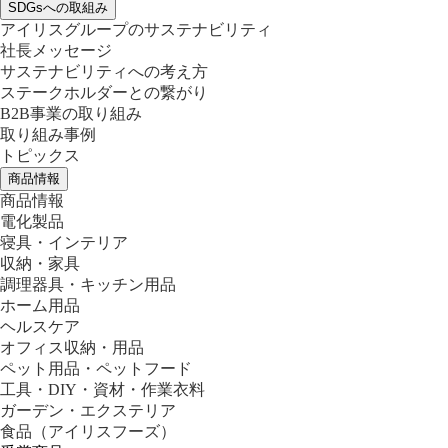
SDGsへの取組み
アイリスグループのサステナビリティ
社長メッセージ
サステナビリティへの考え方
ステークホルダーとの繋がり
B2B事業の取り組み
取り組み事例
トピックス
商品情報
商品情報
電化製品
寝具・インテリア
収納・家具
調理器具・キッチン用品
ホーム用品
ヘルスケア
オフィス収納・用品
ペット用品・ペットフード
工具・DIY・資材・作業衣料
ガーデン・エクステリア
食品
（アイリスフーズ）