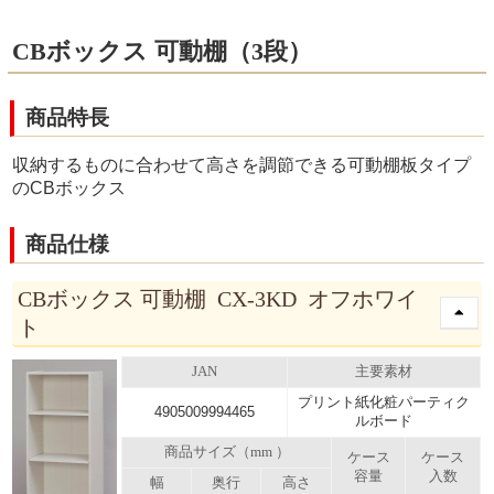
CBボックス 可動棚（3段）
商品特長
収納するものに合わせて高さを調節できる可動棚板タイプ
のCBボックス
商品仕様
CBボックス 可動棚 CX-3KD オフホワイ
ト
JAN
主要素材
プリント紙化粧パーティク
4905009994465
ルボード
商品サイズ（mm ）
ケース
ケース
容量
入数
幅
奥行
高さ