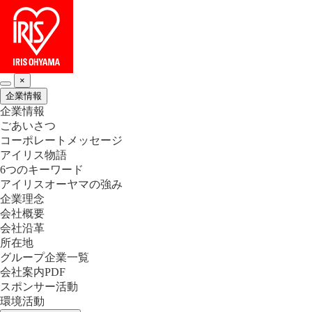
×
企業情報
企業情報
ごあいさつ
コーポレートメッセージ
アイリス物語
6つのキーワード
アイリスオーヤマの強み
企業理念
会社概要
会社沿革
所在地
グループ企業一覧
会社案内PDF
スポンサー活動
環境活動