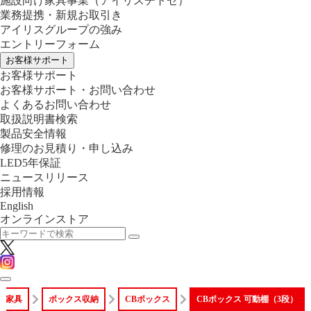
施設向け家具事業
（アイリスチトセ）
業務提携・新規お取引き
アイリスグループの強み
エントリーフォーム
お客様サポート
お客様サポート
お客様サポート・お問い合わせ
よくあるお問い合わせ
取扱説明書検索
製品安全情報
修理のお見積り・申し込み
LED5年保証
ニュースリリース
採用情報
English
オンラインストア
・家具
ボックス収納
CBボックス
CBボックス 可動棚（3段）