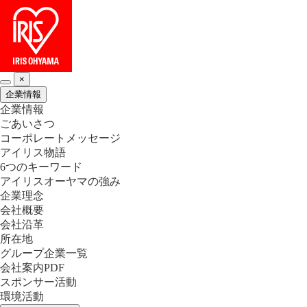
×
企業情報
企業情報
ごあいさつ
コーポレートメッセージ
アイリス物語
6つのキーワード
アイリスオーヤマの強み
企業理念
会社概要
会社沿革
所在地
グループ企業一覧
会社案内PDF
スポンサー活動
環境活動