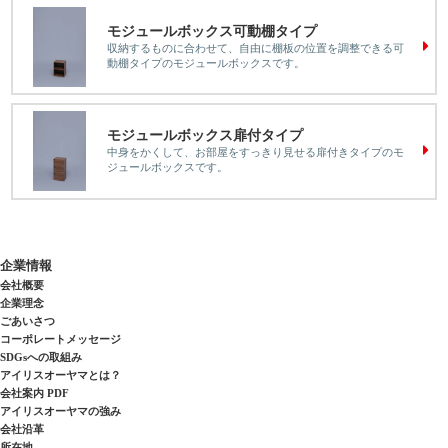
モジュールボックス可動棚タイプ
収納するものに合わせて、自由に棚板の位置を調整できる可
動棚タイプのモジュールボックスです。
モジュールボックス扉付タイプ
中身をかくして、お部屋をすっきり見せる扉付きタイプのモ
ジュールボックスです。
企業情報
会社概要
企業理念
ごあいさつ
コーポレートメッセージ
SDGsへの取組み
アイリスオーヤマとは？
会社案内 PDF
アイリスオーヤマの強み
会社沿革
所在地