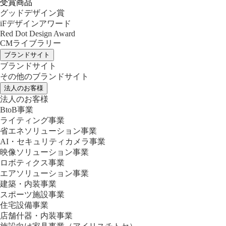
受賞商品
グッドデザイン賞
iFデザインアワード
Red Dot Design Award
CMライブラリー
ブランドサイト
ブランドサイト
その他のブランドサイト
法人のお客様
法人のお客様
BtoB事業
ライティング事業
省エネソリューション事業
AI・セキュリティカメラ事業
映像ソリューション事業
ロボティクス事業
エアソリューション事業
建築・内装事業
スポーツ施設事業
住宅設備事業
店舗什器・内装事業