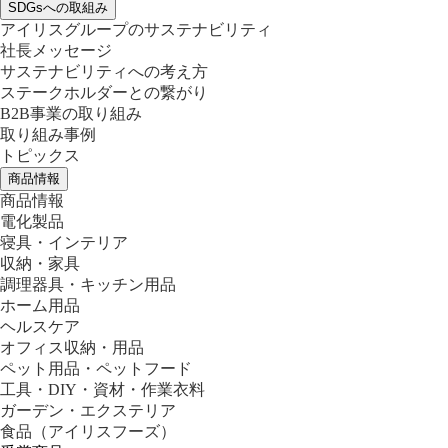
SDGsへの取組み
アイリスグループのサステナビリティ
社長メッセージ
サステナビリティへの考え方
ステークホルダーとの繋がり
B2B事業の取り組み
取り組み事例
トピックス
商品情報
商品情報
電化製品
寝具・インテリア
収納・家具
調理器具・キッチン用品
ホーム用品
ヘルスケア
オフィス収納・用品
ペット用品・ペットフード
工具・DIY・資材・作業衣料
ガーデン・エクステリア
食品
（アイリスフーズ）