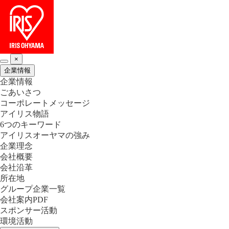
×
企業情報
企業情報
ごあいさつ
コーポレートメッセージ
アイリス物語
6つのキーワード
アイリスオーヤマの強み
企業理念
会社概要
会社沿革
所在地
グループ企業一覧
会社案内PDF
スポンサー活動
環境活動