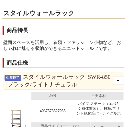
スタイルウォールラック
商品特長
壁面スペースを活用し、衣類・ファッション小物など、お
しゃれに魅せる収納ができるユニットシェルフです。
商品仕様
スタイルウォールラック SWR-850
生産終了
ブラック/ライトナチュラル
JAN
主要素材
パイプ:スチール（エポキ
シ粉体塗装）、棚板:プリ
4967576527965
ント紙化粧パーティクルボ
ード
商品サイズ（mm ・kg ）