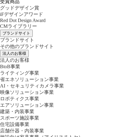
受賞商品
グッドデザイン賞
iFデザインアワード
Red Dot Design Award
CMライブラリー
ブランドサイト
ブランドサイト
その他のブランドサイト
法人のお客様
法人のお客様
BtoB事業
ライティング事業
省エネソリューション事業
AI・セキュリティカメラ事業
映像ソリューション事業
ロボティクス事業
エアソリューション事業
建築・内装事業
スポーツ施設事業
住宅設備事業
店舗什器・内装事業