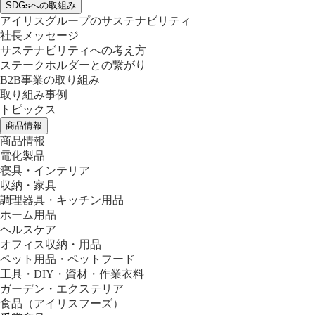
SDGsへの取組み
アイリスグループのサステナビリティ
社長メッセージ
サステナビリティへの考え方
ステークホルダーとの繋がり
B2B事業の取り組み
取り組み事例
トピックス
商品情報
商品情報
電化製品
寝具・インテリア
収納・家具
調理器具・キッチン用品
ホーム用品
ヘルスケア
オフィス収納・用品
ペット用品・ペットフード
工具・DIY・資材・作業衣料
ガーデン・エクステリア
食品
（アイリスフーズ）