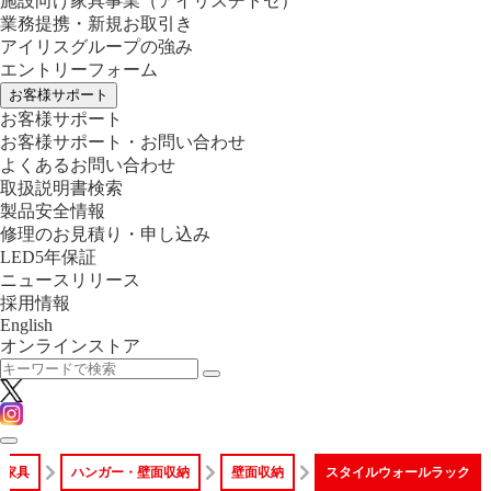
施設向け家具事業
（アイリスチトセ）
業務提携・新規お取引き
アイリスグループの強み
エントリーフォーム
お客様サポート
お客様サポート
お客様サポート・お問い合わせ
よくあるお問い合わせ
取扱説明書検索
製品安全情報
修理のお見積り・申し込み
LED5年保証
ニュースリリース
採用情報
English
オンラインストア
・家具
ハンガー・壁面収納
壁面収納
スタイルウォールラック