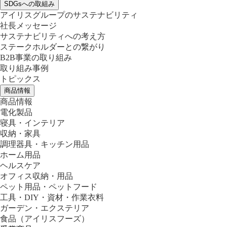
SDGsへの取組み
アイリスグループのサステナビリティ
社長メッセージ
サステナビリティへの考え方
ステークホルダーとの繋がり
B2B事業の取り組み
取り組み事例
トピックス
商品情報
商品情報
電化製品
寝具・インテリア
収納・家具
調理器具・キッチン用品
ホーム用品
ヘルスケア
オフィス収納・用品
ペット用品・ペットフード
工具・DIY・資材・作業衣料
ガーデン・エクステリア
食品
（アイリスフーズ）