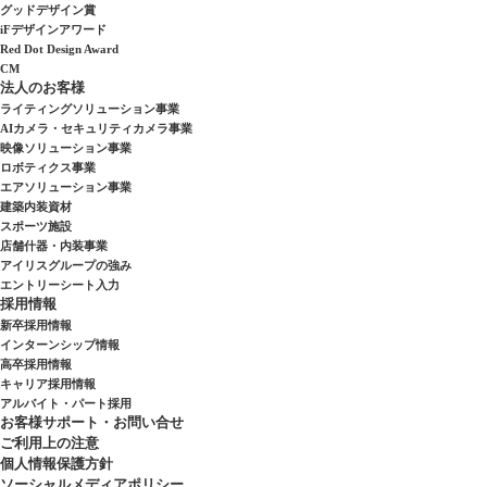
グッドデザイン賞
iFデザインアワード
Red Dot Design Award
CM
法人のお客様
ライティングソリューション事業
AIカメラ・セキュリティカメラ事業
映像ソリューション事業
ロボティクス事業
エアソリューション事業
建築内装資材
スポーツ施設
店舗什器・内装事業
アイリスグループの強み
エントリーシート入力
採用情報
新卒採用情報
インターンシップ情報
高卒採用情報
キャリア採用情報
アルバイト・パート採用
お客様サポート・お問い合せ
ご利用上の注意
個人情報保護方針
ソーシャルメディアポリシー