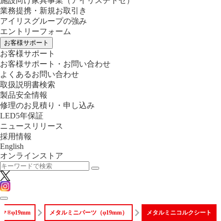
施設向け家具事業
（アイリスチトセ）
業務提携・新規お取引き
アイリスグループの強み
エントリーフォーム
お客様サポート
お客様サポート
お客様サポート・お問い合わせ
よくあるお問い合わせ
取扱説明書検索
製品安全情報
修理のお見積り・申し込み
LED5年保証
ニュースリリース
採用情報
English
オンラインストア
ク®φ19mm
メタルミニパーツ（φ19mm）
メタルミニコルクシート