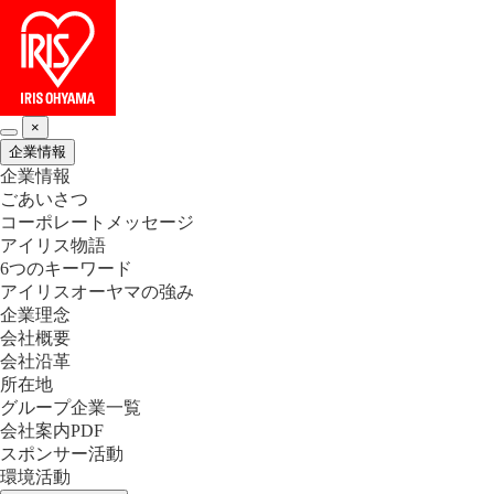
×
企業情報
企業情報
ごあいさつ
コーポレートメッセージ
アイリス物語
6つのキーワード
アイリスオーヤマの強み
企業理念
会社概要
会社沿革
所在地
グループ企業一覧
会社案内PDF
スポンサー活動
環境活動