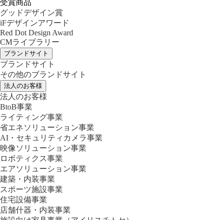
受賞商品
グッドデザイン賞
iFデザインアワード
Red Dot Design Award
CMライブラリー
ブランドサイト
ブランドサイト
その他のブランドサイト
法人のお客様
法人のお客様
BtoB事業
ライティング事業
省エネソリューション事業
AI・セキュリティカメラ事業
映像ソリューション事業
ロボティクス事業
エアソリューション事業
建築・内装事業
スポーツ施設事業
住宅設備事業
店舗什器・内装事業