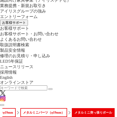
施設向け家具事業
（アイリスチトセ）
業務提携・新規お取引き
アイリスグループの強み
エントリーフォーム
お客様サポート
お客様サポート
お客様サポート・お問い合わせ
よくあるお問い合わせ
取扱説明書検索
製品安全情報
修理のお見積り・申し込み
LED5年保証
ニュースリリース
採用情報
English
オンラインストア
φ19mm
メタルミニパーツ（φ19mm）
メタルミニ突っ張りポール