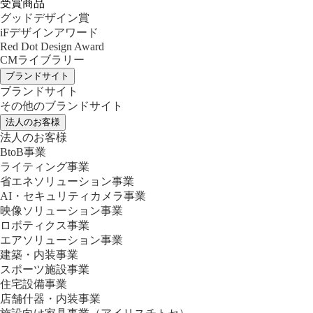
受賞商品
グッドデザイン賞
iFデザインアワード
Red Dot Design Award
CMライブラリー
ブランドサイト
ブランドサイト
その他のブランドサイト
法人のお客様
法人のお客様
BtoB事業
ライティング事業
省エネソリューション事業
AI・セキュリティカメラ事業
映像ソリューション事業
ロボティクス事業
エアソリューション事業
建築・内装事業
スポーツ施設事業
住宅設備事業
店舗什器・内装事業