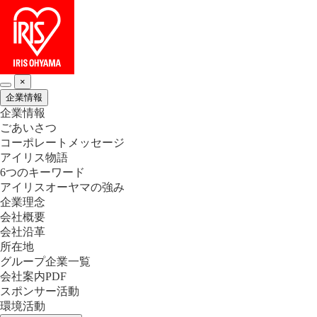
×
企業情報
企業情報
ごあいさつ
コーポレートメッセージ
アイリス物語
6つのキーワード
アイリスオーヤマの強み
企業理念
会社概要
会社沿革
所在地
グループ企業一覧
会社案内PDF
スポンサー活動
環境活動