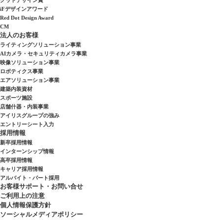
グッドデザイン賞
iFデザインアワード
Red Dot Design Award
CM
法人のお客様
ライティングソリューション事業
AIカメラ・セキュリティカメラ事業
映像ソリューション事業
ロボティクス事業
エアソリューション事業
建築内装資材
スポーツ施設
店舗什器・内装事業
アイリスグループの強み
エントリーシート入力
採用情報
新卒採用情報
インターンシップ情報
高卒採用情報
キャリア採用情報
アルバイト・パート採用
お客様サポート・お問い合せ
ご利用上の注意
個人情報保護方針
ソーシャルメディアポリシー