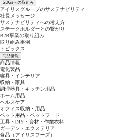
SDGsへの取組み
アイリスグループのサステナビリティ
社長メッセージ
サステナビリティへの考え方
ステークホルダーとの繋がり
B2B事業の取り組み
取り組み事例
トピックス
商品情報
商品情報
電化製品
寝具・インテリア
収納・家具
調理器具・キッチン用品
ホーム用品
ヘルスケア
オフィス収納・用品
ペット用品・ペットフード
工具・DIY・資材・作業衣料
ガーデン・エクステリア
食品
（アイリスフーズ）