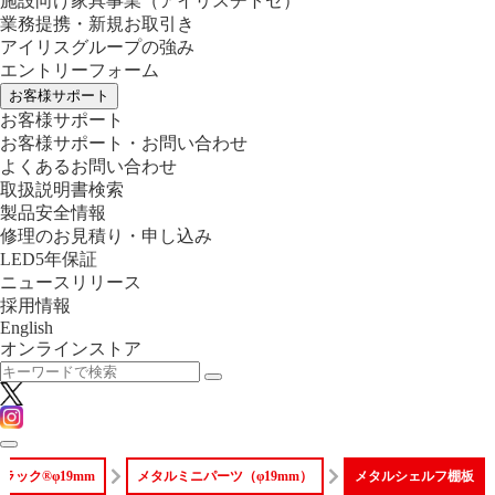
施設向け家具事業
（アイリスチトセ）
業務提携・新規お取引き
アイリスグループの強み
エントリーフォーム
お客様サポート
お客様サポート
お客様サポート・お問い合わせ
よくあるお問い合わせ
取扱説明書検索
製品安全情報
修理のお見積り・申し込み
LED5年保証
ニュースリリース
採用情報
English
オンラインストア
ラック®φ19mm
メタルミニパーツ（φ19mm）
メタルシェルフ棚板