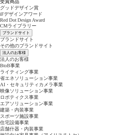
受賞商品
グッドデザイン賞
iFデザインアワード
Red Dot Design Award
CMライブラリー
ブランドサイト
ブランドサイト
その他のブランドサイト
法人のお客様
法人のお客様
BtoB事業
ライティング事業
省エネソリューション事業
AI・セキュリティカメラ事業
映像ソリューション事業
ロボティクス事業
エアソリューション事業
建築・内装事業
スポーツ施設事業
住宅設備事業
店舗什器・内装事業