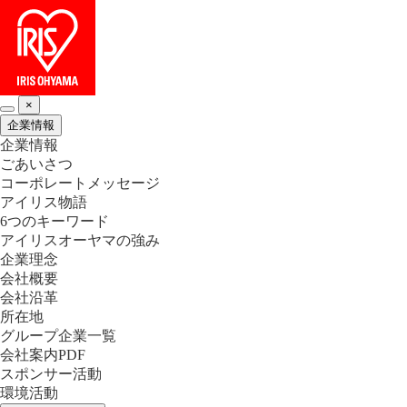
×
企業情報
企業情報
ごあいさつ
コーポレートメッセージ
アイリス物語
6つのキーワード
アイリスオーヤマの強み
企業理念
会社概要
会社沿革
所在地
グループ企業一覧
会社案内PDF
スポンサー活動
環境活動