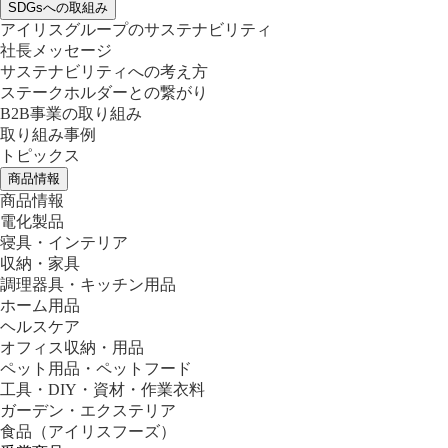
SDGsへの取組み
アイリスグループのサステナビリティ
社長メッセージ
サステナビリティへの考え方
ステークホルダーとの繋がり
B2B事業の取り組み
取り組み事例
トピックス
商品情報
商品情報
電化製品
寝具・インテリア
収納・家具
調理器具・キッチン用品
ホーム用品
ヘルスケア
オフィス収納・用品
ペット用品・ペットフード
工具・DIY・資材・作業衣料
ガーデン・エクステリア
食品
（アイリスフーズ）