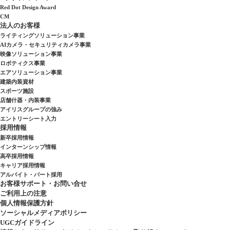
Red Dot Design Award
CM
法人のお客様
ライティングソリューション事業
AIカメラ・セキュリティカメラ事業
映像ソリューション事業
ロボティクス事業
エアソリューション事業
建築内装資材
スポーツ施設
店舗什器・内装事業
アイリスグループの強み
エントリーシート入力
採用情報
新卒採用情報
インターンシップ情報
高卒採用情報
キャリア採用情報
アルバイト・パート採用
お客様サポート・お問い合せ
ご利用上の注意
個人情報保護方針
ソーシャルメディアポリシー
UGCガイドライン