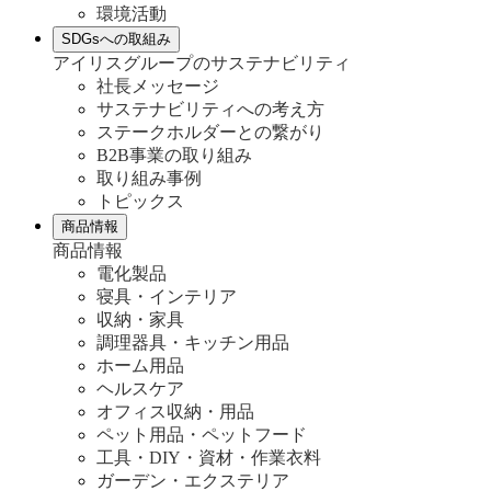
環境活動
SDGsへの取組み
アイリスグループのサステナビリティ
社長メッセージ
サステナビリティへの考え方
ステークホルダーとの繋がり
B2B事業の取り組み
取り組み事例
トピックス
商品情報
商品情報
電化製品
寝具・インテリア
収納・家具
調理器具・キッチン用品
ホーム用品
ヘルスケア
オフィス収納・用品
ペット用品・ペットフード
工具・DIY・資材・作業衣料
ガーデン・エクステリア