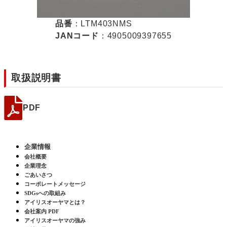
品番
：LTM403NMS
JANコード
：4905009397655
取扱説明書
PDF
企業情報
会社概要
企業理念
ごあいさつ
コーポレートメッセージ
SDGsへの取組み
アイリスオーヤマとは？
会社案内 PDF
アイリスオーヤマの強み