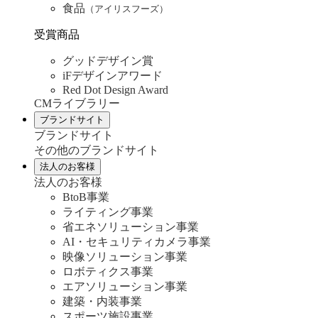
食品
（アイリスフーズ）
受賞商品
グッドデザイン賞
iFデザインアワード
Red Dot Design Award
CMライブラリー
ブランドサイト
ブランドサイト
その他のブランドサイト
法人のお客様
法人のお客様
BtoB事業
ライティング事業
省エネソリューション事業
AI・セキュリティカメラ事業
映像ソリューション事業
ロボティクス事業
エアソリューション事業
建築・内装事業
スポーツ施設事業