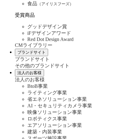
食品
（アイリスフーズ）
受賞商品
グッドデザイン賞
iFデザインアワード
Red Dot Design Award
CMライブラリー
ブランドサイト
ブランドサイト
その他のブランドサイト
法人のお客様
法人のお客様
BtoB事業
ライティング事業
省エネソリューション事業
AI・セキュリティカメラ事業
映像ソリューション事業
ロボティクス事業
エアソリューション事業
建築・内装事業
スポーツ施設事業