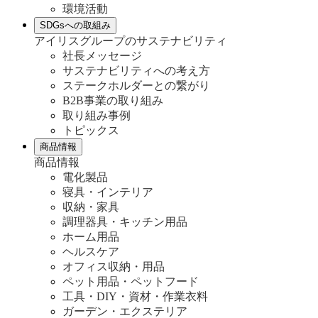
環境活動
SDGsへの取組み
アイリスグループのサステナビリティ
社長メッセージ
サステナビリティへの考え方
ステークホルダーとの繋がり
B2B事業の取り組み
取り組み事例
トピックス
商品情報
商品情報
電化製品
寝具・インテリア
収納・家具
調理器具・キッチン用品
ホーム用品
ヘルスケア
オフィス収納・用品
ペット用品・ペットフード
工具・DIY・資材・作業衣料
ガーデン・エクステリア