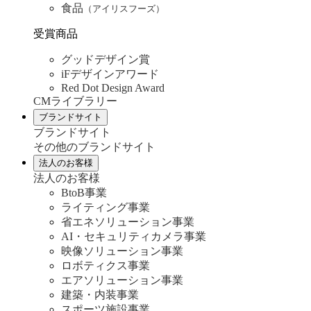
食品
（アイリスフーズ）
受賞商品
グッドデザイン賞
iFデザインアワード
Red Dot Design Award
CMライブラリー
ブランドサイト
ブランドサイト
その他のブランドサイト
法人のお客様
法人のお客様
BtoB事業
ライティング事業
省エネソリューション事業
AI・セキュリティカメラ事業
映像ソリューション事業
ロボティクス事業
エアソリューション事業
建築・内装事業
スポーツ施設事業