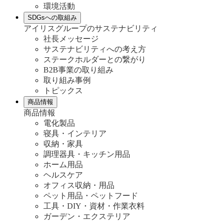
環境活動
SDGsへの取組み
アイリスグループのサステナビリティ
社長メッセージ
サステナビリティへの考え方
ステークホルダーとの繋がり
B2B事業の取り組み
取り組み事例
トピックス
商品情報
商品情報
電化製品
寝具・インテリア
収納・家具
調理器具・キッチン用品
ホーム用品
ヘルスケア
オフィス収納・用品
ペット用品・ペットフード
工具・DIY・資材・作業衣料
ガーデン・エクステリア