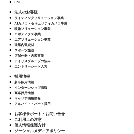
CM
法人のお客様
ライティングソリューション事業
AIカメラ・セキュリティカメラ事業
映像ソリューション事業
ロボティクス事業
エアソリューション事業
建築内装資材
スポーツ施設
店舗什器・内装事業
アイリスグループの強み
エントリーシート入力
採用情報
新卒採用情報
インターンシップ情報
高卒採用情報
キャリア採用情報
アルバイト・パート採用
お客様サポート・お問い合せ
ご利用上の注意
個人情報保護方針
ソーシャルメディアポリシー