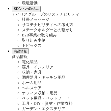
環境活動
SDGsへの取組み
アイリスグループのサステナビリティ
社長メッセージ
サステナビリティへの考え方
ステークホルダーとの繋がり
B2B事業の取り組み
取り組み事例
トピックス
商品情報
商品情報
電化製品
寝具・インテリア
収納・家具
調理器具・キッチン用品
ホーム用品
ヘルスケア
オフィス収納・用品
ペット用品・ペットフード
工具・DIY・資材・作業衣料
ガーデン・エクステリア