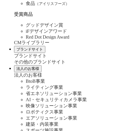
食品
（アイリスフーズ）
受賞商品
グッドデザイン賞
iFデザインアワード
Red Dot Design Award
CMライブラリー
ブランドサイト
ブランドサイト
その他のブランドサイト
法人のお客様
法人のお客様
BtoB事業
ライティング事業
省エネソリューション事業
AI・セキュリティカメラ事業
映像ソリューション事業
ロボティクス事業
エアソリューション事業
建築・内装事業
スポーツ施設事業