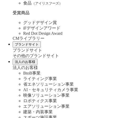
食品
（アイリスフーズ）
受賞商品
グッドデザイン賞
iFデザインアワード
Red Dot Design Award
CMライブラリー
ブランドサイト
ブランドサイト
その他のブランドサイト
法人のお客様
法人のお客様
BtoB事業
ライティング事業
省エネソリューション事業
AI・セキュリティカメラ事業
映像ソリューション事業
ロボティクス事業
エアソリューション事業
建築・内装事業
スポーツ施設事業