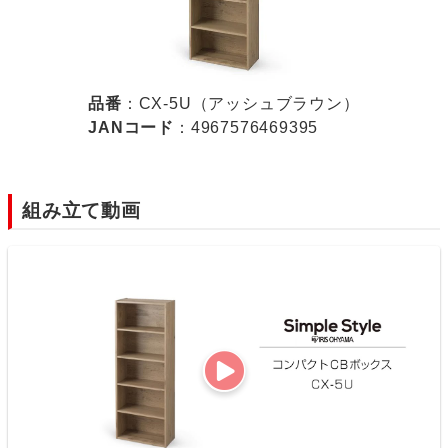
品番
：CX-5U（アッシュブラウン）
JANコード
：4967576469395
組み立て動画