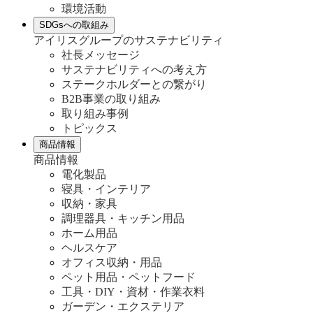
環境活動
SDGsへの取組み
アイリスグループのサステナビリティ
社長メッセージ
サステナビリティへの考え方
ステークホルダーとの繋がり
B2B事業の取り組み
取り組み事例
トピックス
商品情報
商品情報
電化製品
寝具・インテリア
収納・家具
調理器具・キッチン用品
ホーム用品
ヘルスケア
オフィス収納・用品
ペット用品・ペットフード
工具・DIY・資材・作業衣料
ガーデン・エクステリア