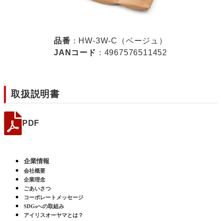
品番
：HW-3W-C（ベージュ）
JANコード
：4967576511452
取扱説明書
PDF
企業情報
会社概要
企業理念
ごあいさつ
コーポレートメッセージ
SDGsへの取組み
アイリスオーヤマとは？