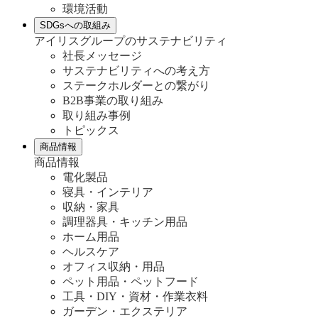
環境活動
SDGsへの取組み
アイリスグループのサステナビリティ
社長メッセージ
サステナビリティへの考え方
ステークホルダーとの繋がり
B2B事業の取り組み
取り組み事例
トピックス
商品情報
商品情報
電化製品
寝具・インテリア
収納・家具
調理器具・キッチン用品
ホーム用品
ヘルスケア
オフィス収納・用品
ペット用品・ペットフード
工具・DIY・資材・作業衣料
ガーデン・エクステリア