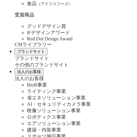
食品
（アイリスフーズ）
受賞商品
グッドデザイン賞
iFデザインアワード
Red Dot Design Award
CMライブラリー
ブランドサイト
ブランドサイト
その他のブランドサイト
法人のお客様
法人のお客様
BtoB事業
ライティング事業
省エネソリューション事業
AI・セキュリティカメラ事業
映像ソリューション事業
ロボティクス事業
エアソリューション事業
建築・内装事業
スポーツ施設事業