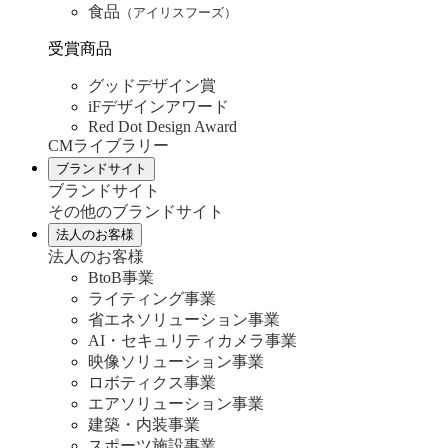
食品
（アイリスフーズ）
受賞商品
グッドデザイン賞
iFデザインアワード
Red Dot Design Award
CMライブラリー
ブランドサイト
ブランドサイト
その他のブランドサイト
法人のお客様
法人のお客様
BtoB事業
ライティング事業
省エネソリューション事業
AI・セキュリティカメラ事業
映像ソリューション事業
ロボティクス事業
エアソリューション事業
建築・内装事業
スポーツ施設事業