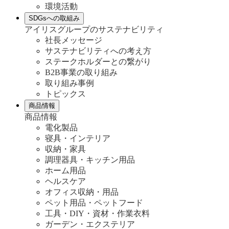
環境活動
SDGsへの取組み
アイリスグループのサステナビリティ
社長メッセージ
サステナビリティへの考え方
ステークホルダーとの繋がり
B2B事業の取り組み
取り組み事例
トピックス
商品情報
商品情報
電化製品
寝具・インテリア
収納・家具
調理器具・キッチン用品
ホーム用品
ヘルスケア
オフィス収納・用品
ペット用品・ペットフード
工具・DIY・資材・作業衣料
ガーデン・エクステリア