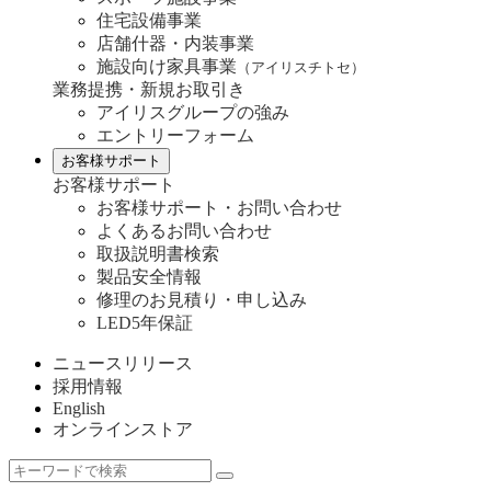
住宅設備事業
店舗什器・内装事業
施設向け家具事業
（アイリスチトセ）
業務提携・新規お取引き
アイリスグループの強み
エントリーフォーム
お客様サポート
お客様サポート
お客様サポート・お問い合わせ
よくあるお問い合わせ
取扱説明書検索
製品安全情報
修理のお見積り・申し込み
LED5年保証
ニュースリリース
採用情報
English
オンラインストア