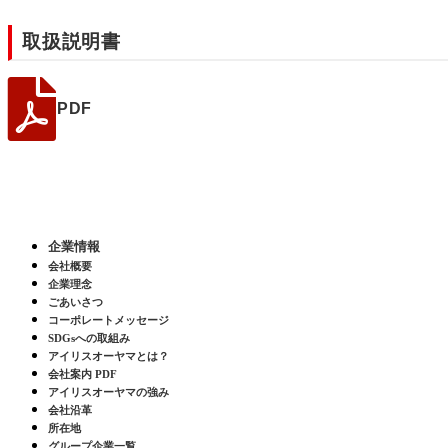
取扱説明書
PDF
企業情報
会社概要
企業理念
ごあいさつ
コーポレートメッセージ
SDGsへの取組み
アイリスオーヤマとは？
会社案内 PDF
アイリスオーヤマの強み
会社沿革
所在地
グループ企業一覧