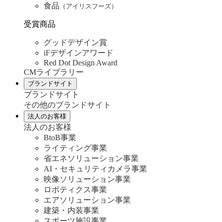
食品
（アイリスフーズ）
受賞商品
グッドデザイン賞
iFデザインアワード
Red Dot Design Award
CMライブラリー
ブランドサイト
ブランドサイト
その他のブランドサイト
法人のお客様
法人のお客様
BtoB事業
ライティング事業
省エネソリューション事業
AI・セキュリティカメラ事業
映像ソリューション事業
ロボティクス事業
エアソリューション事業
建築・内装事業
スポーツ施設事業