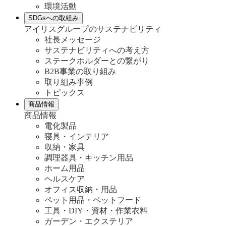
環境活動
SDGsへの取組み
アイリスグループのサステナビリティ
社長メッセージ
サステナビリティへの考え方
ステークホルダーとの繋がり
B2B事業の取り組み
取り組み事例
トピックス
商品情報
商品情報
電化製品
寝具・インテリア
収納・家具
調理器具・キッチン用品
ホーム用品
ヘルスケア
オフィス収納・用品
ペット用品・ペットフード
工具・DIY・資材・作業衣料
ガーデン・エクステリア