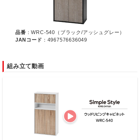
品番
：WRC-540（ブラック/アッシュグレー）
JANコード
：4967576636049
組み立て動画