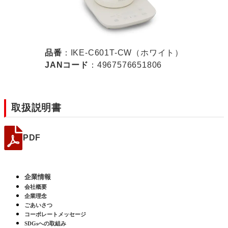
品番
：IKE-C601T-CW（ホワイト）
JANコード
：4967576651806
取扱説明書
PDF
企業情報
会社概要
企業理念
ごあいさつ
コーポレートメッセージ
SDGsへの取組み