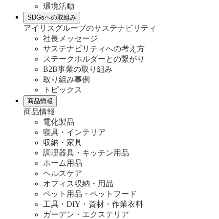
環境活動
SDGsへの取組み
アイリスグループのサステナビリティ
社長メッセージ
サステナビリティへの考え方
ステークホルダーとの繋がり
B2B事業の取り組み
取り組み事例
トピックス
商品情報
商品情報
電化製品
寝具・インテリア
収納・家具
調理器具・キッチン用品
ホーム用品
ヘルスケア
オフィス収納・用品
ペット用品・ペットフード
工具・DIY・資材・作業衣料
ガーデン・エクステリア