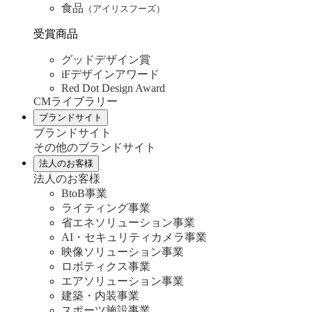
食品
（アイリスフーズ）
受賞商品
グッドデザイン賞
iFデザインアワード
Red Dot Design Award
CMライブラリー
ブランドサイト
ブランドサイト
その他のブランドサイト
法人のお客様
法人のお客様
BtoB事業
ライティング事業
省エネソリューション事業
AI・セキュリティカメラ事業
映像ソリューション事業
ロボティクス事業
エアソリューション事業
建築・内装事業
スポーツ施設事業