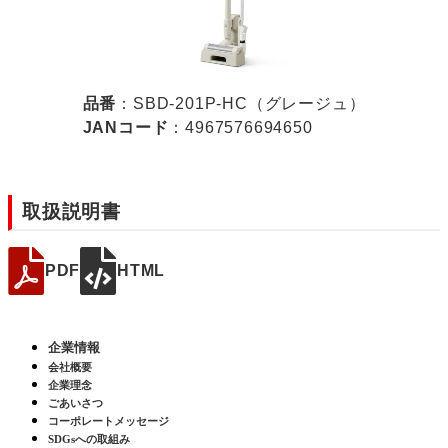
品番
：SBD-201P-HC（グレージュ）
JANコード
：4967576694650
取扱説明書
PDF
HTML
企業情報
会社概要
企業理念
ごあいさつ
コーポレートメッセージ
SDGsへの取組み