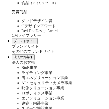
食品
（アイリスフーズ）
受賞商品
グッドデザイン賞
iFデザインアワード
Red Dot Design Award
CMライブラリー
ブランドサイト
ブランドサイト
その他のブランドサイト
法人のお客様
法人のお客様
BtoB事業
ライティング事業
省エネソリューション事業
AI・セキュリティカメラ事業
映像ソリューション事業
ロボティクス事業
エアソリューション事業
建築・内装事業
スポーツ施設事業