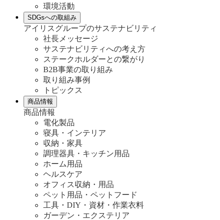
環境活動
SDGsへの取組み
アイリスグループのサステナビリティ
社長メッセージ
サステナビリティへの考え方
ステークホルダーとの繋がり
B2B事業の取り組み
取り組み事例
トピックス
商品情報
商品情報
電化製品
寝具・インテリア
収納・家具
調理器具・キッチン用品
ホーム用品
ヘルスケア
オフィス収納・用品
ペット用品・ペットフード
工具・DIY・資材・作業衣料
ガーデン・エクステリア