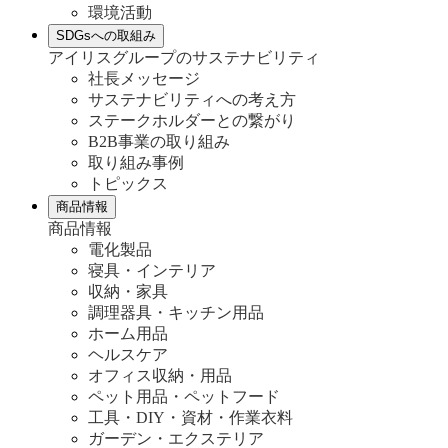
環境活動
SDGsへの取組み
アイリスグループのサステナビリティ
社長メッセージ
サステナビリティへの考え方
ステークホルダーとの繋がり
B2B事業の取り組み
取り組み事例
トピックス
商品情報
商品情報
電化製品
寝具・インテリア
収納・家具
調理器具・キッチン用品
ホーム用品
ヘルスケア
オフィス収納・用品
ペット用品・ペットフード
工具・DIY・資材・作業衣料
ガーデン・エクステリア