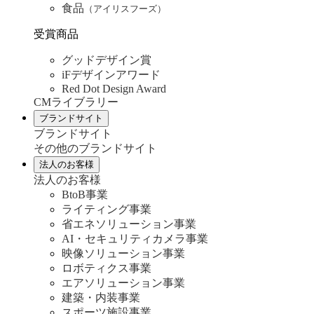
食品
（アイリスフーズ）
受賞商品
グッドデザイン賞
iFデザインアワード
Red Dot Design Award
CMライブラリー
ブランドサイト
ブランドサイト
その他のブランドサイト
法人のお客様
法人のお客様
BtoB事業
ライティング事業
省エネソリューション事業
AI・セキュリティカメラ事業
映像ソリューション事業
ロボティクス事業
エアソリューション事業
建築・内装事業
スポーツ施設事業