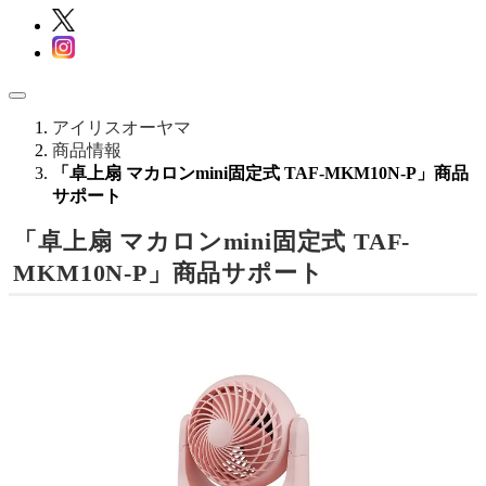
アイリスオーヤマ
商品情報
「卓上扇 マカロンmini固定式 TAF-MKM10N-P」商品
サポート
「卓上扇 マカロンmini固定式 TAF-
MKM10N-P」商品サポート