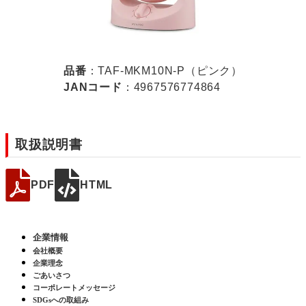
品番
：TAF-MKM10N-P（ピンク）
JANコード
：4967576774864
取扱説明書
PDF
HTML
企業情報
会社概要
企業理念
ごあいさつ
コーポレートメッセージ
SDGsへの取組み