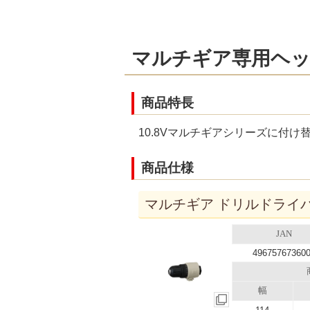
マルチギア専用ヘ
商品特長
10.8Vマルチギアシリーズに付
商品仕様
マルチギア ドリルドライバー
JAN
49675767360
幅