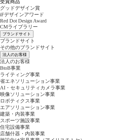
受賞商品
グッドデザイン賞
iFデザインアワード
Red Dot Design Award
CMライブラリー
ブランドサイト
ブランドサイト
その他のブランドサイト
法人のお客様
法人のお客様
BtoB事業
ライティング事業
省エネソリューション事業
AI・セキュリティカメラ事業
映像ソリューション事業
ロボティクス事業
エアソリューション事業
建築・内装事業
スポーツ施設事業
住宅設備事業
店舗什器・内装事業