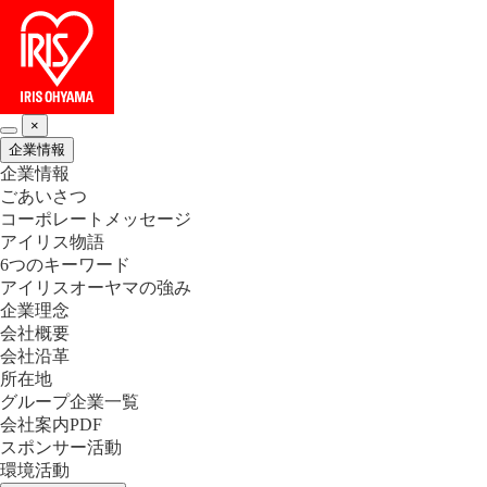
×
企業情報
企業情報
ごあいさつ
コーポレートメッセージ
アイリス物語
6つのキーワード
アイリスオーヤマの強み
企業理念
会社概要
会社沿革
所在地
グループ企業一覧
会社案内PDF
スポンサー活動
環境活動