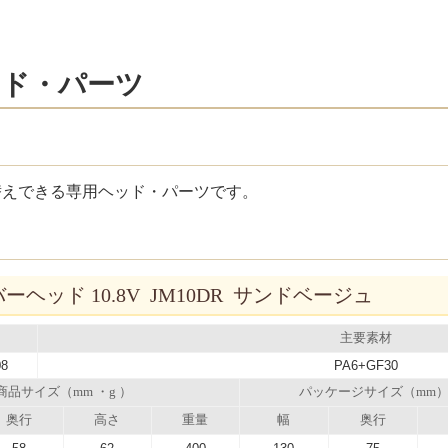
ッド・パーツ
け替えできる専用ヘッド・パーツです。
ヘッド 10.8V JM10DR サンドベージュ
主要素材
08
PA6+GF30
商品サイズ（mm ・g ）
パッケージサイズ（mm
奥行
高さ
重量
幅
奥行