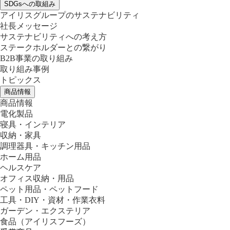
SDGsへの取組み
アイリスグループのサステナビリティ
社長メッセージ
サステナビリティへの考え方
ステークホルダーとの繋がり
B2B事業の取り組み
取り組み事例
トピックス
商品情報
商品情報
電化製品
寝具・インテリア
収納・家具
調理器具・キッチン用品
ホーム用品
ヘルスケア
オフィス収納・用品
ペット用品・ペットフード
工具・DIY・資材・作業衣料
ガーデン・エクステリア
食品
（アイリスフーズ）