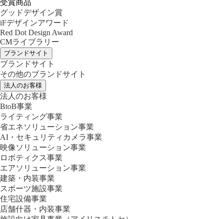
受賞商品
グッドデザイン賞
iFデザインアワード
Red Dot Design Award
CMライブラリー
ブランドサイト
ブランドサイト
その他のブランドサイト
法人のお客様
法人のお客様
BtoB事業
ライティング事業
省エネソリューション事業
AI・セキュリティカメラ事業
映像ソリューション事業
ロボティクス事業
エアソリューション事業
建築・内装事業
スポーツ施設事業
住宅設備事業
店舗什器・内装事業