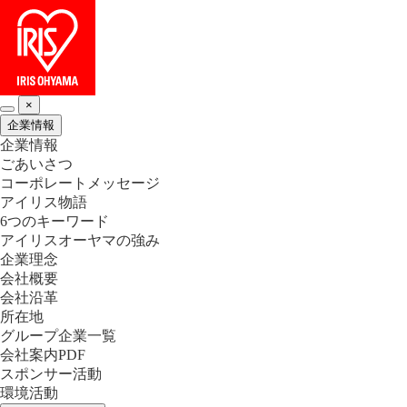
×
企業情報
企業情報
ごあいさつ
コーポレートメッセージ
アイリス物語
6つのキーワード
アイリスオーヤマの強み
企業理念
会社概要
会社沿革
所在地
グループ企業一覧
会社案内PDF
スポンサー活動
環境活動