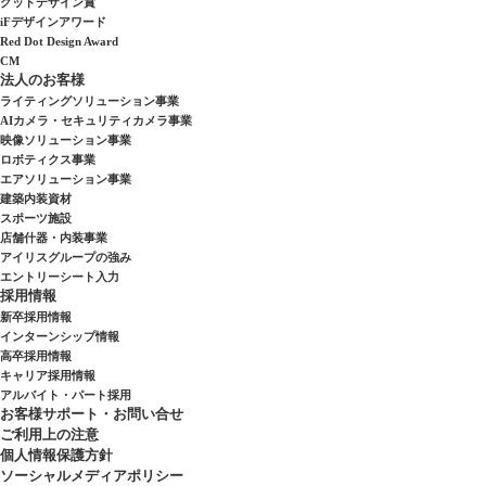
グッドデザイン賞
iFデザインアワード
Red Dot Design Award
CM
法人のお客様
ライティングソリューション事業
AIカメラ・セキュリティカメラ事業
映像ソリューション事業
ロボティクス事業
エアソリューション事業
建築内装資材
スポーツ施設
店舗什器・内装事業
アイリスグループの強み
エントリーシート入力
採用情報
新卒採用情報
インターンシップ情報
高卒採用情報
キャリア採用情報
アルバイト・パート採用
お客様サポート・お問い合せ
ご利用上の注意
個人情報保護方針
ソーシャルメディアポリシー