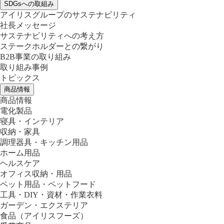
SDGsへの取組み
アイリスグループのサステナビリティ
社長メッセージ
サステナビリティへの考え方
ステークホルダーとの繋がり
B2B事業の取り組み
取り組み事例
トピックス
商品情報
商品情報
電化製品
寝具・インテリア
収納・家具
調理器具・キッチン用品
ホーム用品
ヘルスケア
オフィス収納・用品
ペット用品・ペットフード
工具・DIY・資材・作業衣料
ガーデン・エクステリア
食品
（アイリスフーズ）