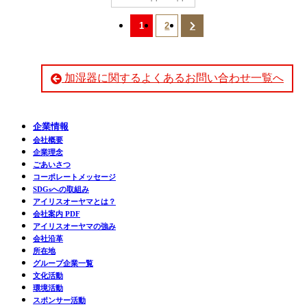
1
2
加湿器に関するよくあるお問い合わせ一覧へ
企業情報
会社概要
企業理念
ごあいさつ
コーポレートメッセージ
SDGsへの取組み
アイリスオーヤマとは？
会社案内 PDF
アイリスオーヤマの強み
会社沿革
所在地
グループ企業一覧
文化活動
環境活動
スポンサー活動