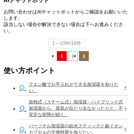
AIチャットボット
お問い合わせはAIチャットボットからご確認をお願いいた
します。
該当しない場合や解決できない場合は下へお進みくださ
い。
1～10件/16件
1
2
使い方ポイント
クエン酸でお手入れができる加湿器を知りた
Q.
い。
加熱式（スチーム式）加湿器・ハイブリッド式
Q.
加湿器から、蒸気が出たり出なかったりと、不
安定な状態が続く。
パーソナル加湿器の給水スティックと銀イオン
Q.
カプセルの交換時期を知りたい。