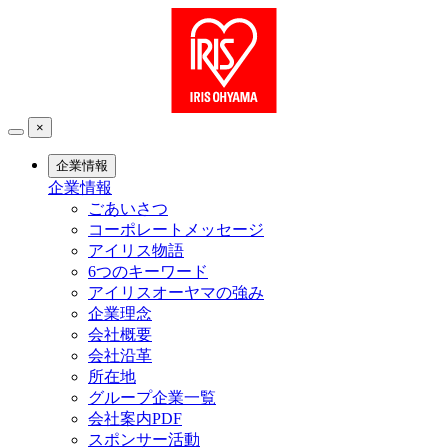
×
企業情報
企業情報
ごあいさつ
コーポレートメッセージ
アイリス物語
6つのキーワード
アイリスオーヤマの強み
企業理念
会社概要
会社沿革
所在地
グループ企業一覧
会社案内PDF
スポンサー活動