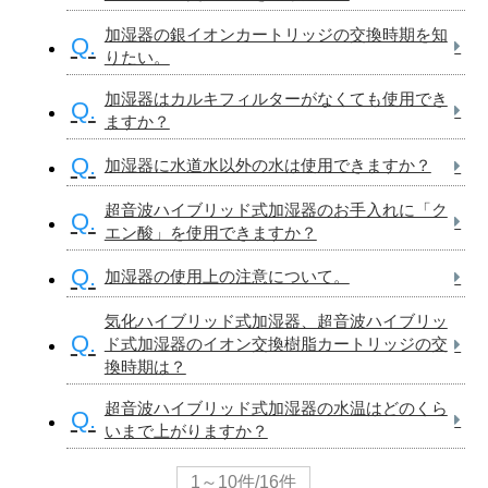
加湿器の銀イオンカートリッジの交換時期を知
Q.
りたい。
加湿器はカルキフィルターがなくても使用でき
Q.
ますか？
Q.
加湿器に水道水以外の水は使用できますか？
超音波ハイブリッド式加湿器のお手入れに「ク
Q.
エン酸」を使用できますか？
Q.
加湿器の使用上の注意について。
気化ハイブリッド式加湿器、超音波ハイブリッ
Q.
ド式加湿器のイオン交換樹脂カートリッジの交
換時期は？
超音波ハイブリッド式加湿器の水温はどのくら
Q.
いまで上がりますか？
1～10件/16件