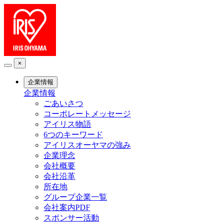
×
企業情報
企業情報
ごあいさつ
コーポレートメッセージ
アイリス物語
6つのキーワード
アイリスオーヤマの強み
企業理念
会社概要
会社沿革
所在地
グループ企業一覧
会社案内PDF
スポンサー活動