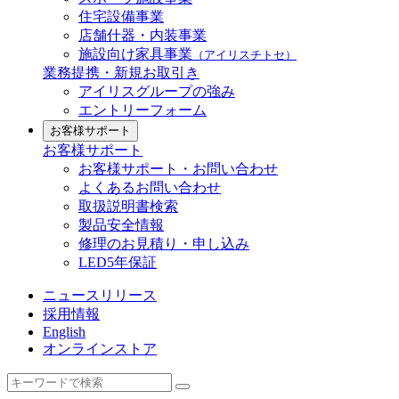
住宅設備事業
店舗什器・内装事業
施設向け家具事業
（アイリスチトセ）
業務提携・新規お取引き
アイリスグループの強み
エントリーフォーム
お客様サポート
お客様サポート
お客様サポート・お問い合わせ
よくあるお問い合わせ
取扱説明書検索
製品安全情報
修理のお見積り・申し込み
LED5年保証
ニュースリリース
採用情報
English
オンラインストア