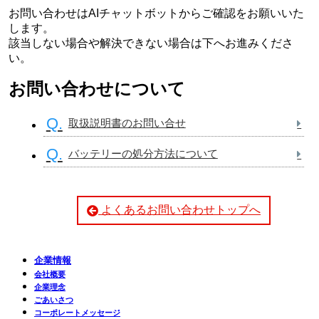
お問い合わせはAIチャットボットからご確認をお願いいた
します。
該当しない場合や解決できない場合は下へお進みくださ
い。
お問い合わせについて
Q.
取扱説明書のお問い合せ
Q.
バッテリーの処分方法について
よくあるお問い合わせトップへ
企業情報
会社概要
企業理念
ごあいさつ
コーポレートメッセージ