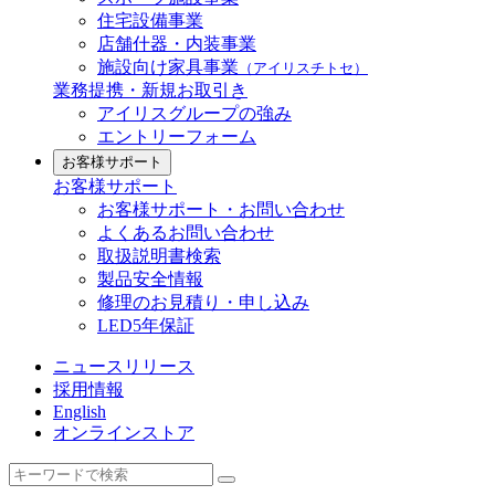
住宅設備事業
店舗什器・内装事業
施設向け家具事業
（アイリスチトセ）
業務提携・新規お取引き
アイリスグループの強み
エントリーフォーム
お客様サポート
お客様サポート
お客様サポート・お問い合わせ
よくあるお問い合わせ
取扱説明書検索
製品安全情報
修理のお見積り・申し込み
LED5年保証
ニュースリリース
採用情報
English
オンラインストア