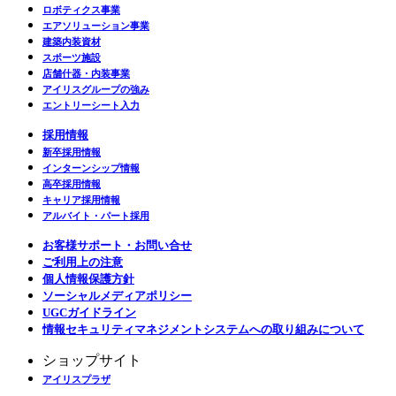
ロボティクス事業
エアソリューション事業
建築内装資材
スポーツ施設
店舗什器・内装事業
アイリスグループの強み
エントリーシート入力
採用情報
新卒採用情報
インターンシップ情報
高卒採用情報
キャリア採用情報
アルバイト・パート採用
お客様サポート・お問い合せ
ご利用上の注意
個人情報保護方針
ソーシャルメディアポリシー
UGCガイドライン
情報セキュリティマネジメントシステムへの取り組みについて
ショップサイト
アイリスプラザ