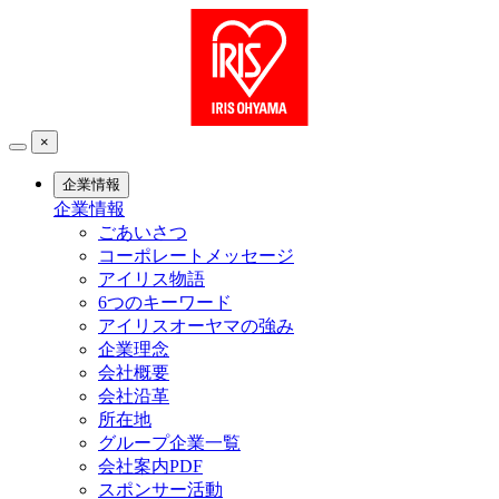
×
企業情報
企業情報
ごあいさつ
コーポレートメッセージ
アイリス物語
6つのキーワード
アイリスオーヤマの強み
企業理念
会社概要
会社沿革
所在地
グループ企業一覧
会社案内PDF
スポンサー活動