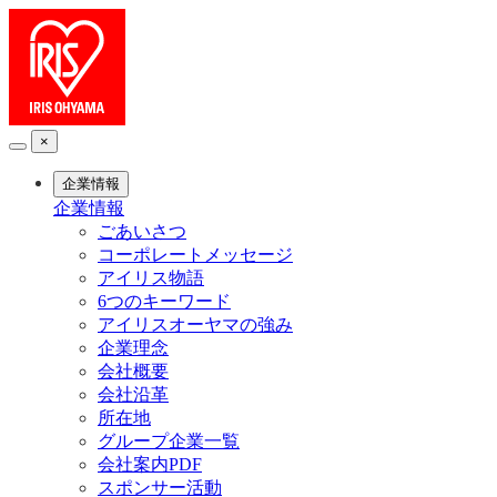
×
企業情報
企業情報
ごあいさつ
コーポレートメッセージ
アイリス物語
6つのキーワード
アイリスオーヤマの強み
企業理念
会社概要
会社沿革
所在地
グループ企業一覧
会社案内PDF
スポンサー活動