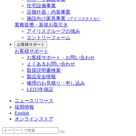
住宅設備事業
店舗什器・内装事業
施設向け家具事業
（アイリスチトセ）
業務提携・新規お取引き
アイリスグループの強み
エントリーフォーム
お客様サポート
お客様サポート
お客様サポート・お問い合わせ
よくあるお問い合わせ
取扱説明書検索
製品安全情報
修理のお見積り・申し込み
LED5年保証
ニュースリリース
採用情報
English
オンラインストア