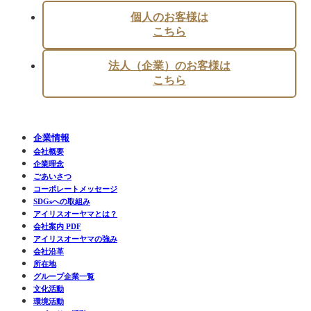
個人のお客様は
こちら
法人（企業）のお客様は
こちら
企業情報
会社概要
企業理念
ごあいさつ
コーポレートメッセージ
SDGsへの取組み
アイリスオーヤマとは？
会社案内 PDF
アイリスオーヤマの強み
会社沿革
所在地
グループ企業一覧
文化活動
環境活動