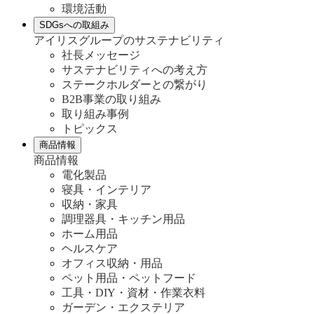
環境活動
SDGsへの取組み
アイリスグループのサステナビリティ
社長メッセージ
サステナビリティへの考え方
ステークホルダーとの繋がり
B2B事業の取り組み
取り組み事例
トピックス
商品情報
商品情報
電化製品
寝具・インテリア
収納・家具
調理器具・キッチン用品
ホーム用品
ヘルスケア
オフィス収納・用品
ペット用品・ペットフード
工具・DIY・資材・作業衣料
ガーデン・エクステリア