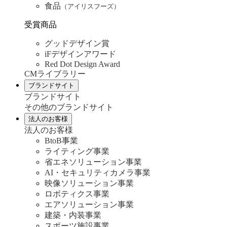
食品
（アイリスフーズ）
受賞商品
グッドデザイン賞
iFデザインアワード
Red Dot Design Award
CMライブラリー
ブランドサイト
ブランドサイト
その他のブランドサイト
法人のお客様
法人のお客様
BtoB事業
ライティング事業
省エネソリューション事業
AI・セキュリティカメラ事業
映像ソリューション事業
ロボティクス事業
エアソリューション事業
建築・内装事業
スポーツ施設事業