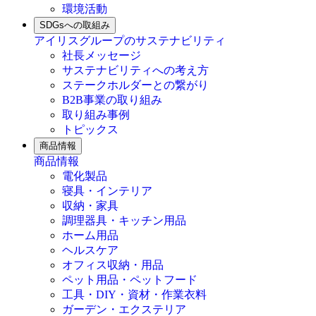
環境活動
SDGsへの取組み
アイリスグループのサステナビリティ
社長メッセージ
サステナビリティへの考え方
ステークホルダーとの繋がり
B2B事業の取り組み
取り組み事例
トピックス
商品情報
商品情報
電化製品
寝具・インテリア
収納・家具
調理器具・キッチン用品
ホーム用品
ヘルスケア
オフィス収納・用品
ペット用品・ペットフード
工具・DIY・資材・作業衣料
ガーデン・エクステリア