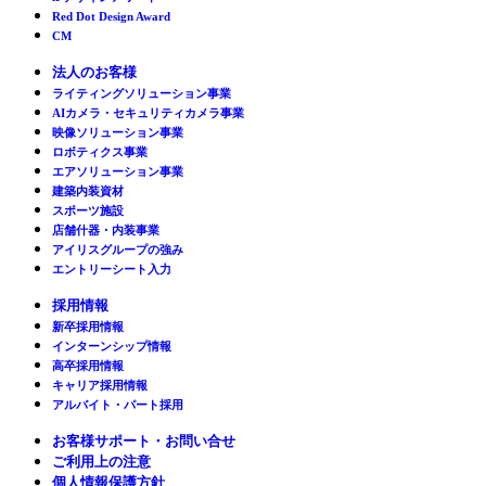
Red Dot Design Award
CM
法人のお客様
ライティングソリューション事業
AIカメラ・セキュリティカメラ事業
映像ソリューション事業
ロボティクス事業
エアソリューション事業
建築内装資材
スポーツ施設
店舗什器・内装事業
アイリスグループの強み
エントリーシート入力
採用情報
新卒採用情報
インターンシップ情報
高卒採用情報
キャリア採用情報
アルバイト・パート採用
お客様サポート・お問い合せ
ご利用上の注意
個人情報保護方針