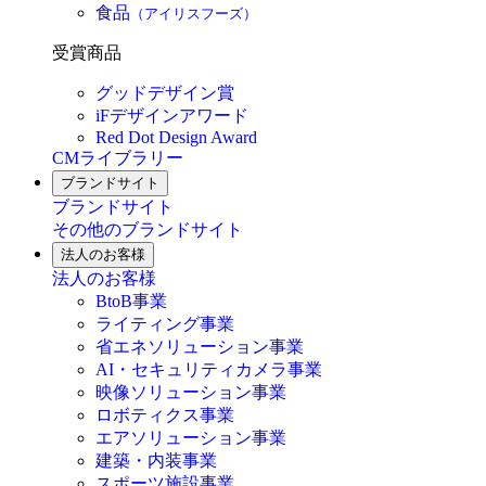
食品
（アイリスフーズ）
受賞商品
グッドデザイン賞
iFデザインアワード
Red Dot Design Award
CMライブラリー
ブランドサイト
ブランドサイト
その他のブランドサイト
法人のお客様
法人のお客様
BtoB事業
ライティング事業
省エネソリューション事業
AI・セキュリティカメラ事業
映像ソリューション事業
ロボティクス事業
エアソリューション事業
建築・内装事業
スポーツ施設事業