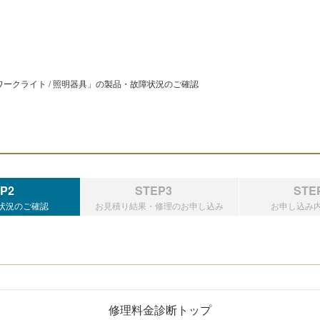
ークライト / 照明器具」の製品・故障状況のご確認
P2
STEP3
STE
状況のご確認
お見積り結果・修理のお申し込み
お申し込み
修理料金診断トップ