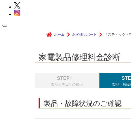
ホーム
お客様サポート
「スティック・ワ
家電製品修理料金診断
STEP1
STE
製品カテゴリの選択
製品・故障
製品・故障状況のご確認