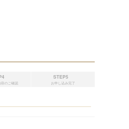
P4
STEP5
内容のご確認
お申し込み完了