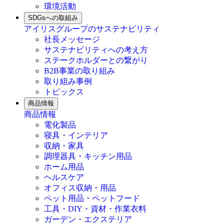
環境活動
SDGsへの取組み
アイリスグループのサステナビリティ
社長メッセージ
サステナビリティへの考え方
ステークホルダーとの繋がり
B2B事業の取り組み
取り組み事例
トピックス
商品情報
商品情報
電化製品
寝具・インテリア
収納・家具
調理器具・キッチン用品
ホーム用品
ヘルスケア
オフィス収納・用品
ペット用品・ペットフード
工具・DIY・資材・作業衣料
ガーデン・エクステリア