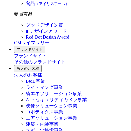
食品
（アイリスフーズ）
受賞商品
グッドデザイン賞
iFデザインアワード
Red Dot Design Award
CMライブラリー
ブランドサイト
ブランドサイト
その他のブランドサイト
法人のお客様
法人のお客様
BtoB事業
ライティング事業
省エネソリューション事業
AI・セキュリティカメラ事業
映像ソリューション事業
ロボティクス事業
エアソリューション事業
建築・内装事業
スポーツ施設事業