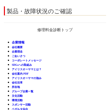
製品・故障状況のご確認
修理料金診断トップ
企業情報
会社概要
企業理念
ごあいさつ
コーポレートメッセージ
SDGsへの取組み
アイリスオーヤマとは？
会社案内 PDF
アイリスオーヤマの強み
会社沿革
所在地
グループ企業一覧
文化活動
環境活動
スポンサー活動
ベガルタ仙台