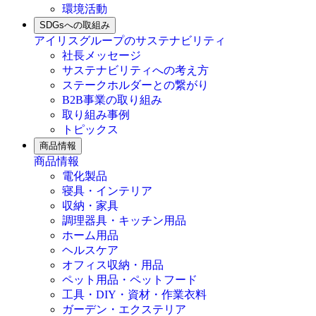
環境活動
SDGsへの取組み
アイリスグループのサステナビリティ
社長メッセージ
サステナビリティへの考え方
ステークホルダーとの繋がり
B2B事業の取り組み
取り組み事例
トピックス
商品情報
商品情報
電化製品
寝具・インテリア
収納・家具
調理器具・キッチン用品
ホーム用品
ヘルスケア
オフィス収納・用品
ペット用品・ペットフード
工具・DIY・資材・作業衣料
ガーデン・エクステリア