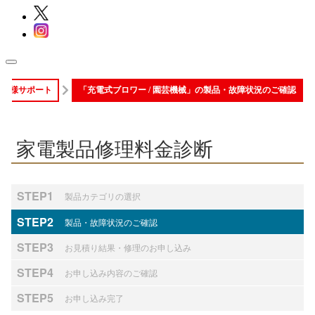
お客様サポート
「充電式ブロワー / 園芸機械」の製品・故障状況のご確認
家電製品修理料金診断
STEP1
製品カテゴリの選択
STEP2
製品・故障状況のご確認
STEP3
お見積り結果・修理のお申し込み
STEP4
お申し込み内容のご確認
STEP5
お申し込み完了