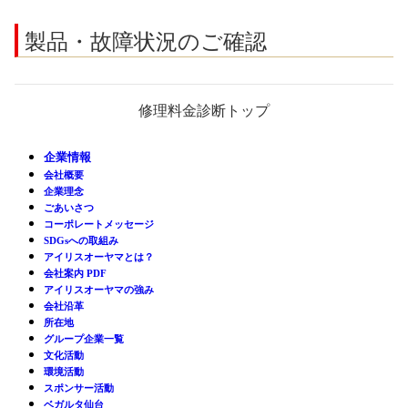
製品・故障状況のご確認
修理料金診断トップ
企業情報
会社概要
企業理念
ごあいさつ
コーポレートメッセージ
SDGsへの取組み
アイリスオーヤマとは？
会社案内 PDF
アイリスオーヤマの強み
会社沿革
所在地
グループ企業一覧
文化活動
環境活動
スポンサー活動
ベガルタ仙台