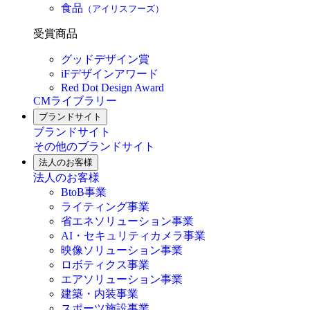
食品
（アイリスフーズ）
受賞商品
グッドデザイン賞
iFデザインアワード
Red Dot Design Award
CMライブラリー
ブランドサイト
ブランドサイト
その他のブランドサイト
法人のお客様
法人のお客様
BtoB事業
ライティング事業
省エネソリューション事業
AI・セキュリティカメラ事業
映像ソリューション事業
ロボティクス事業
エアソリューション事業
建築・内装事業
スポーツ施設事業