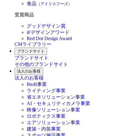
食品
（アイリスフーズ）
受賞商品
グッドデザイン賞
iFデザインアワード
Red Dot Design Award
CMライブラリー
ブランドサイト
ブランドサイト
その他のブランドサイト
法人のお客様
法人のお客様
BtoB事業
ライティング事業
省エネソリューション事業
AI・セキュリティカメラ事業
映像ソリューション事業
ロボティクス事業
エアソリューション事業
建築・内装事業
スポーツ施設事業