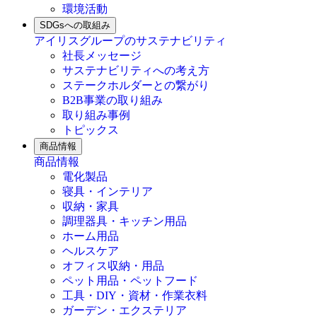
環境活動
SDGsへの取組み
アイリスグループのサステナビリティ
社長メッセージ
サステナビリティへの考え方
ステークホルダーとの繋がり
B2B事業の取り組み
取り組み事例
トピックス
商品情報
商品情報
電化製品
寝具・インテリア
収納・家具
調理器具・キッチン用品
ホーム用品
ヘルスケア
オフィス収納・用品
ペット用品・ペットフード
工具・DIY・資材・作業衣料
ガーデン・エクステリア