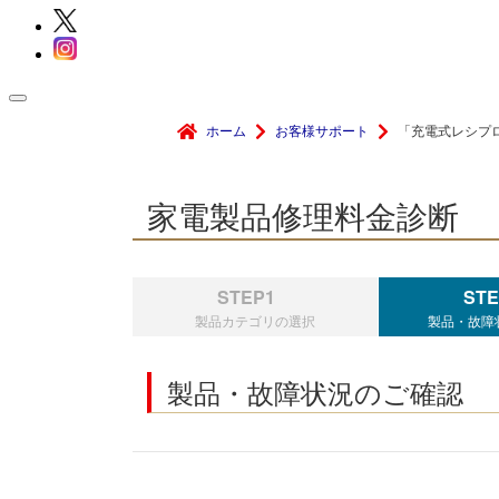
ホーム
お客様サポート
「充電式レシプロ
家電製品修理料金診断
STEP1
STE
製品カテゴリの選択
製品・故障
製品・故障状況のご確認