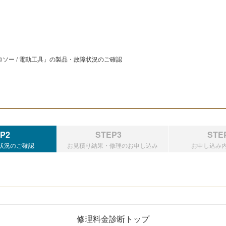
ソー / 電動工具」の製品・故障状況のご確認
P2
STEP3
STE
状況のご確認
お見積り結果・修理のお申し込み
お申し込み
修理料金診断トップ