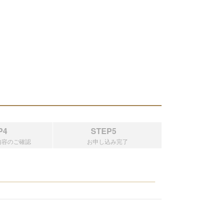
P4
STEP5
内容のご確認
お申し込み完了