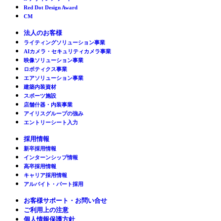
Red Dot Design Award
CM
法人のお客様
ライティングソリューション事業
AIカメラ・セキュリティカメラ事業
映像ソリューション事業
ロボティクス事業
エアソリューション事業
建築内装資材
スポーツ施設
店舗什器・内装事業
アイリスグループの強み
エントリーシート入力
採用情報
新卒採用情報
インターンシップ情報
高卒採用情報
キャリア採用情報
アルバイト・パート採用
お客様サポート・お問い合せ
ご利用上の注意
個人情報保護方針