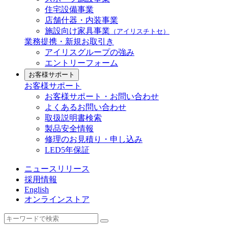
住宅設備事業
店舗什器・内装事業
施設向け家具事業
（アイリスチトセ）
業務提携・新規お取引き
アイリスグループの強み
エントリーフォーム
お客様サポート
お客様サポート
お客様サポート・お問い合わせ
よくあるお問い合わせ
取扱説明書検索
製品安全情報
修理のお見積り・申し込み
LED5年保証
ニュースリリース
採用情報
English
オンラインストア