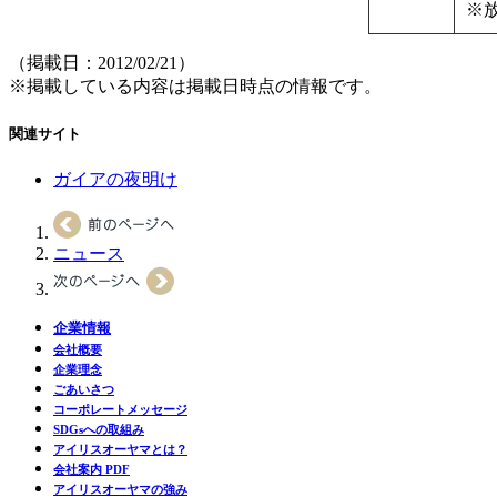
※
（掲載日：2012/02/21）
※掲載している内容は掲載日時点の情報です。
関連サイト
ガイアの夜明け
ニュース
企業情報
会社概要
企業理念
ごあいさつ
コーポレートメッセージ
SDGsへの取組み
アイリスオーヤマとは？
会社案内 PDF
アイリスオーヤマの強み