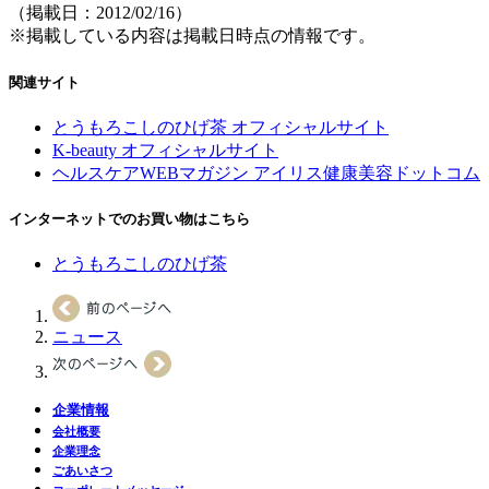
（掲載日：2012/02/16）
※掲載している内容は掲載日時点の情報です。
関連サイト
とうもろこしのひげ茶 オフィシャルサイト
K-beauty オフィシャルサイト
ヘルスケアWEBマガジン アイリス健康美容ドットコム
インターネットでのお買い物はこちら
とうもろこしのひげ茶
ニュース
企業情報
会社概要
企業理念
ごあいさつ