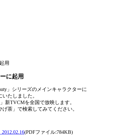
に起用
ターに起用
auty」シリーズのメインキャラクターに
にいたしました。
茶」新TVCMを全国で放映します。
ひげ茶」で検索してみてください。
2.02.16
(PDFファイル:784KB)