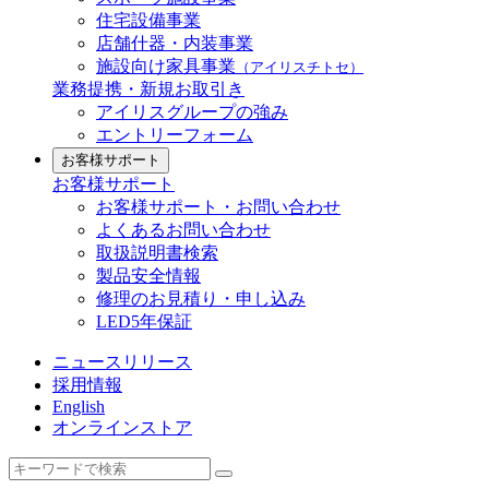
住宅設備事業
店舗什器・内装事業
施設向け家具事業
（アイリスチトセ）
業務提携・新規お取引き
アイリスグループの強み
エントリーフォーム
お客様サポート
お客様サポート
お客様サポート・お問い合わせ
よくあるお問い合わせ
取扱説明書検索
製品安全情報
修理のお見積り・申し込み
LED5年保証
ニュースリリース
採用情報
English
オンラインストア