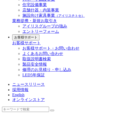
住宅設備事業
店舗什器・内装事業
施設向け家具事業
（アイリスチトセ）
業務提携・新規お取引き
アイリスグループの強み
エントリーフォーム
お客様サポート
お客様サポート
お客様サポート・お問い合わせ
よくあるお問い合わせ
取扱説明書検索
製品安全情報
修理のお見積り・申し込み
LED5年保証
ニュースリリース
採用情報
English
オンラインストア