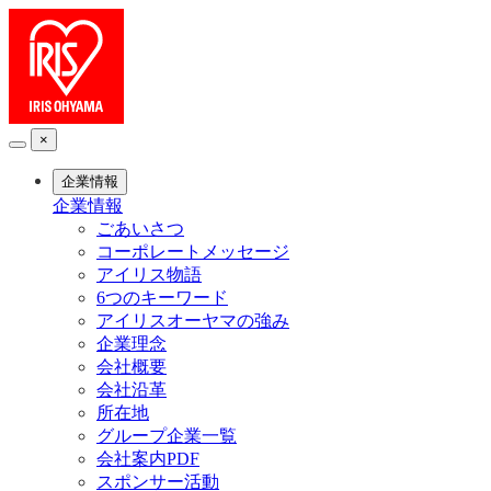
×
企業情報
企業情報
ごあいさつ
コーポレートメッセージ
アイリス物語
6つのキーワード
アイリスオーヤマの強み
企業理念
会社概要
会社沿革
所在地
グループ企業一覧
会社案内PDF
スポンサー活動