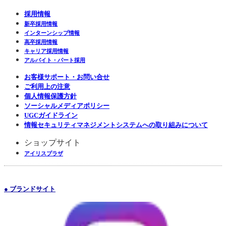
採用情報
新卒採用情報
インターンシップ情報
高卒採用情報
キャリア採用情報
アルバイト・パート採用
お客様サポート・お問い合せ
ご利用上の注意
個人情報保護方針
ソーシャルメディアポリシー
UGCガイドライン
情報セキュリティマネジメントシステムへの取り組みについて
ショップサイト
アイリスプラザ
● ブランドサイト