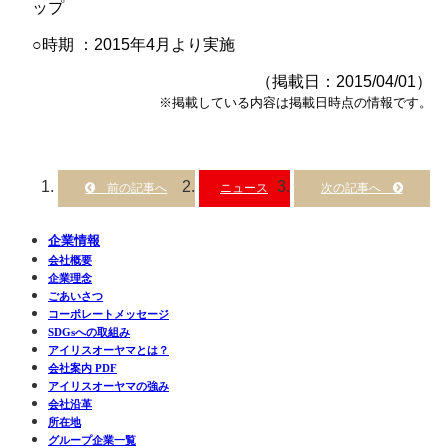
ップ
○時期 ：2015年4月より実施
（掲載日：2015/04/01）
※掲載している内容は掲載日時点の情報です。
ニュース
企業情報
会社概要
企業理念
ごあいさつ
コーポレートメッセージ
SDGsへの取組み
アイリスオーヤマとは？
会社案内 PDF
アイリスオーヤマの強み
会社沿革
所在地
グループ企業一覧