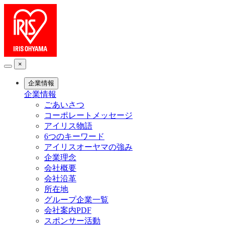
×
企業情報
企業情報
ごあいさつ
コーポレートメッセージ
アイリス物語
6つのキーワード
アイリスオーヤマの強み
企業理念
会社概要
会社沿革
所在地
グループ企業一覧
会社案内PDF
スポンサー活動