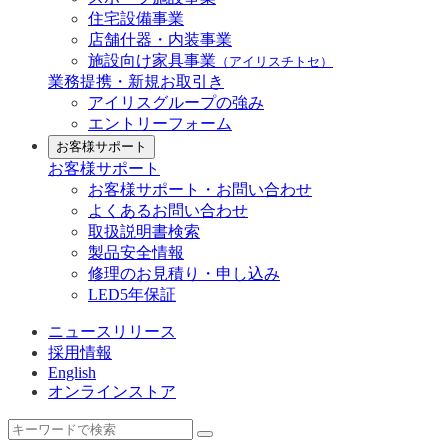
住宅設備事業
店舗什器・内装事業
施設向け家具事業
（アイリスチトセ）
業務提携・新規お取引き
アイリスグループの強み
エントリーフォーム
お客様サポート
お客様サポート
お客様サポート・お問い合わせ
よくあるお問い合わせ
取扱説明書検索
製品安全情報
修理のお見積り・申し込み
LED5年保証
ニュースリリース
採用情報
English
オンラインストア