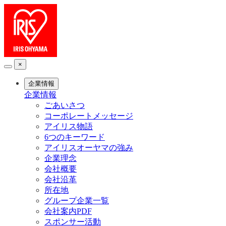
×
企業情報
企業情報
ごあいさつ
コーポレートメッセージ
アイリス物語
6つのキーワード
アイリスオーヤマの強み
企業理念
会社概要
会社沿革
所在地
グループ企業一覧
会社案内PDF
スポンサー活動