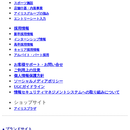
スポーツ施設
店舗什器・内装事業
アイリスグループの強み
エントリーシート入力
採用情報
新卒採用情報
インターンシップ情報
高卒採用情報
キャリア採用情報
アルバイト・パート採用
お客様サポート・お問い合せ
ご利用上の注意
個人情報保護方針
ソーシャルメディアポリシー
UGCガイドライン
情報セキュリティマネジメントシステムへの取り組みについて
ショップサイト
アイリスプラザ
● ブランドサイト