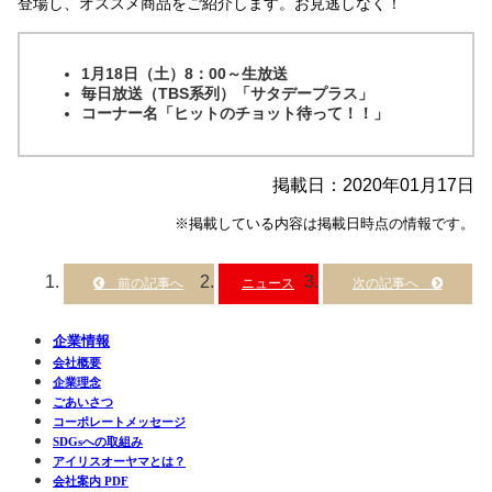
登場し、オススメ商品をご紹介します。お見逃しなく！
1月18日（土）8：00～生放送
毎日放送（TBS系列）「サタデープラス」
コーナー名「ヒットのチョット待って！！」
掲載日：2020年01月17日
※掲載している内容は掲載日時点の情報です。
ニュース
企業情報
会社概要
企業理念
ごあいさつ
コーポレートメッセージ
SDGsへの取組み
アイリスオーヤマとは？
会社案内 PDF