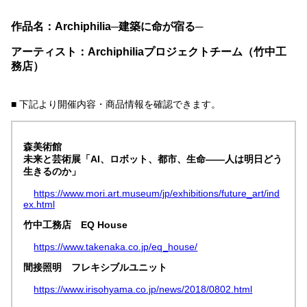
作品名：Archiphilia─建築に命が宿る─
アーティスト：Archiphiliaプロジェクトチーム（竹中工
務店）
■ 下記より開催内容・商品情報を確認できます。
森美術館
未来と芸術展「AI、ロボット、都市、生命――人は明日どう
生きるのか」
https://www.mori.art.museum/jp/exhibitions/future_art/ind
ex.html
竹中工務店 EQ House
https://www.takenaka.co.jp/eq_house/
間接照明 フレキシブルユニット
https://www.irisohyama.co.jp/news/2018/0802.html