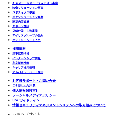
AIカメラ・セキュリティカメラ事業
映像ソリューション事業
ロボティクス事業
エアソリューション事業
建築内装資材
スポーツ施設
店舗什器・内装事業
アイリスグループの強み
エントリーシート入力
採用情報
新卒採用情報
インターンシップ情報
高卒採用情報
キャリア採用情報
アルバイト・パート採用
お客様サポート・お問い合せ
ご利用上の注意
個人情報保護方針
ソーシャルメディアポリシー
UGCガイドライン
情報セキュリティマネジメントシステムへの取り組みについて
ショップサイト