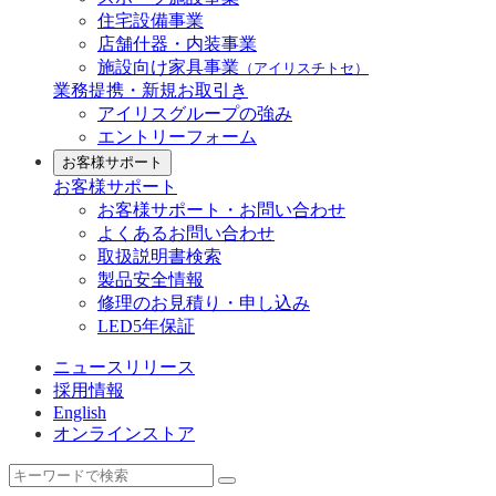
住宅設備事業
店舗什器・内装事業
施設向け家具事業
（アイリスチトセ）
業務提携・新規お取引き
アイリスグループの強み
エントリーフォーム
お客様サポート
お客様サポート
お客様サポート・お問い合わせ
よくあるお問い合わせ
取扱説明書検索
製品安全情報
修理のお見積り・申し込み
LED5年保証
ニュースリリース
採用情報
English
オンラインストア