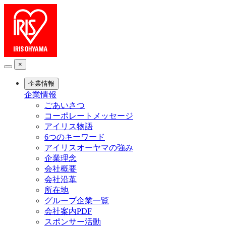
×
企業情報
企業情報
ごあいさつ
コーポレートメッセージ
アイリス物語
6つのキーワード
アイリスオーヤマの強み
企業理念
会社概要
会社沿革
所在地
グループ企業一覧
会社案内PDF
スポンサー活動