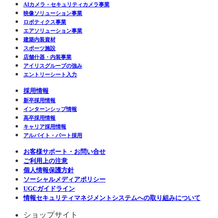
AIカメラ・セキュリティカメラ事業
映像ソリューション事業
ロボティクス事業
エアソリューション事業
建築内装資材
スポーツ施設
店舗什器・内装事業
アイリスグループの強み
エントリーシート入力
採用情報
新卒採用情報
インターンシップ情報
高卒採用情報
キャリア採用情報
アルバイト・パート採用
お客様サポート・お問い合せ
ご利用上の注意
個人情報保護方針
ソーシャルメディアポリシー
UGCガイドライン
情報セキュリティマネジメントシステムへの取り組みについて
ショップサイト