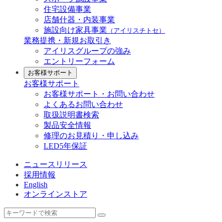
住宅設備事業
店舗什器・内装事業
施設向け家具事業
（アイリスチトセ）
業務提携・新規お取引き
アイリスグループの強み
エントリーフォーム
お客様サポート
お客様サポート
お客様サポート・お問い合わせ
よくあるお問い合わせ
取扱説明書検索
製品安全情報
修理のお見積り・申し込み
LED5年保証
ニュースリリース
採用情報
English
オンラインストア