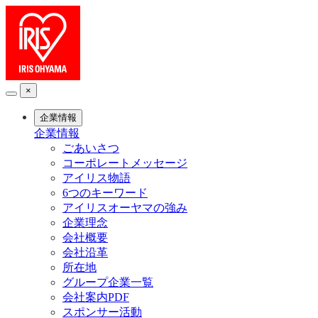
×
企業情報
企業情報
ごあいさつ
コーポレートメッセージ
アイリス物語
6つのキーワード
アイリスオーヤマの強み
企業理念
会社概要
会社沿革
所在地
グループ企業一覧
会社案内PDF
スポンサー活動