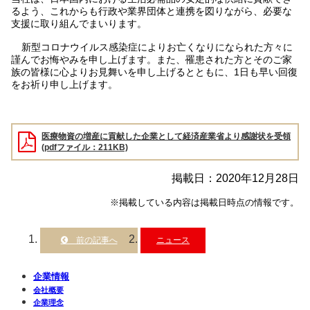
るよう、これからも行政や業界団体と連携を図りながら、必要な
支援に取り組んでまいります。
新型コロナウイルス感染症によりお亡くなりになられた方々に
謹んでお悔やみを申し上げます。また、罹患された方とそのご家
族の皆様に心よりお見舞いを申し上げるとともに、1日も早い回復
をお祈り申し上げます。
医療物資の増産に貢献した企業として経済産業省より感謝状を受領
(pdfファイル：211KB)
掲載日：2020年12月28日
※掲載している内容は掲載日時点の情報です。
ニュース
企業情報
会社概要
企業理念