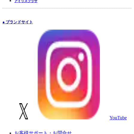
アイリスプラザ
● ブランドサイト
YouTube
お客様サポート・お問合せ