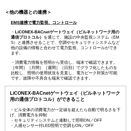
＜他の機器との連携＞
EMS連携で電力監視、コントロール
・
LiCONEX-BACnetゲートウェイ（ビルネットワーク用の
通信プロトコル）
を通じて、施設の中央監視システム（EM
S）と連携させることで、空調やセキュリティシステムなど
他の設備の情報と合わせて電力監視、コントロールができ
ます。
・消費電力情報を照明から受信し、端末で確認できます。
［年間］［月間］［週間］［日別］でグラフ化したものを
比較し、照明の使用状況を見直し、電力ピーク対策が可能
です。故障や不具合も端末で確認できます。
LiCONEX-BACnetゲートウェイ（ビルネットワーク
用の通信プロトコル）ができること
・ビル全体の消費電力が一定値を超えたら自動で明るさを下
げ、消費電力を抑制
・セキュリティシステムと連動して照明ON／OFF
・人感センサー付LED照明で空調もON／OFF