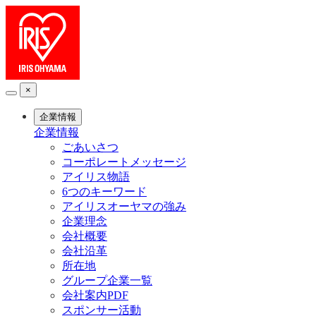
×
企業情報
企業情報
ごあいさつ
コーポレートメッセージ
アイリス物語
6つのキーワード
アイリスオーヤマの強み
企業理念
会社概要
会社沿革
所在地
グループ企業一覧
会社案内PDF
スポンサー活動