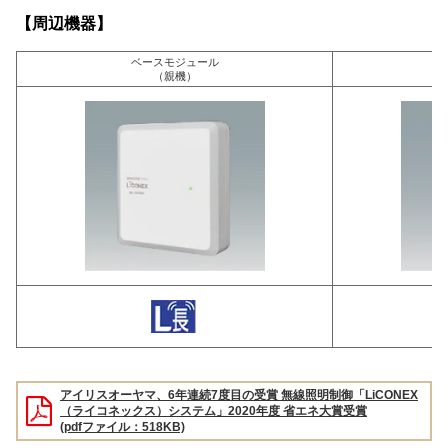
【周辺機器】
ベースモジュール
（親機）
アイリスオーヤマ、6年連続7度目の受賞 無線照明制御「LiCONEX
（ライコネックス）システム」2020年度 省エネ大賞受賞
(pdfファイル：518KB)