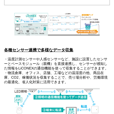
各種センサー連携で多様なデータ収集
・温度計測センサーや人感センサーなど、施設に設置したセンサ
ーとベースモジュール（親機）を直接連携し、センサーが感知し
た情報をLiCONEXの通信機能を使って収集することができます。
・物流倉庫、オフィス、店舗、工場などの温湿度の他、商品在
庫、CO2、稼働状況を収集することで、売り場分析や、労働環境
の最適化、省人化対策に活用できます。