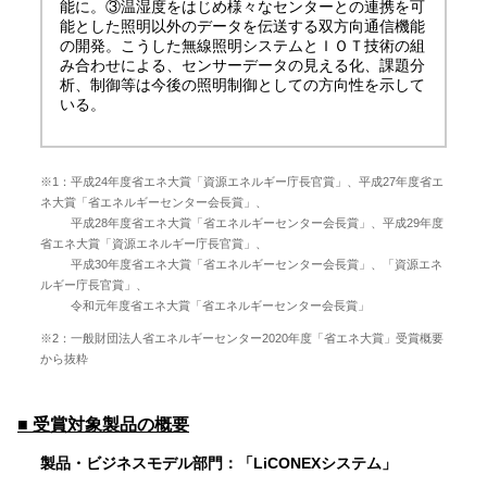
能に。③温湿度をはじめ様々なセンターとの連携を可
能とした照明以外のデータを伝送する双方向通信機能
の開発。こうした無線照明システムとＩＯＴ技術の組
み合わせによる、センサーデータの見える化、課題分
析、制御等は今後の照明制御としての方向性を示して
いる。
※1：平成24年度省エネ大賞「資源エネルギー庁長官賞」、平成27年度省エ
ネ大賞「省エネルギーセンター会長賞」、
平成28年度省エネ大賞「省エネルギーセンター会長賞」、平成29年度
省エネ大賞「資源エネルギー庁長官賞」、
平成30年度省エネ大賞「省エネルギーセンター会長賞」、「資源エネ
ルギー庁長官賞」、
令和元年度省エネ大賞「省エネルギーセンター会長賞」
※2：一般財団法人省エネルギーセンター2020年度「省エネ大賞」受賞概要
から抜粋
■ 受賞対象製品の概要
製品・ビジネスモデル部門：「LiCONEXシステム」