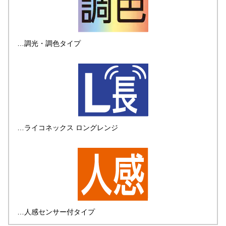
…調光・調色タイプ
…ライコネックス ロングレンジ
…人感センサー付タイプ