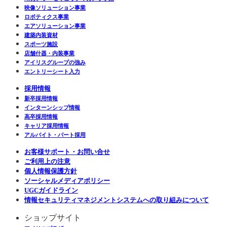
映像ソリューション事業
ロボティクス事業
エアソリューション事業
建築内装資材
スポーツ施設
店舗什器・内装事業
アイリスグループの強み
エントリーシート入力
採用情報
新卒採用情報
インターンシップ情報
高卒採用情報
キャリア採用情報
アルバイト・パート採用
お客様サポート・お問い合せ
ご利用上の注意
個人情報保護方針
ソーシャルメディアポリシー
UGCガイドライン
情報セキュリティマネジメントシステムへの取り組みについて
ショップサイト