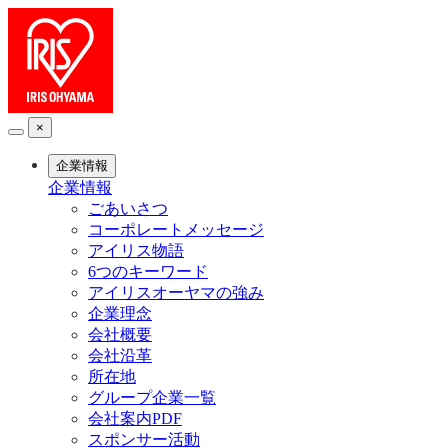
×
企業情報
企業情報
ごあいさつ
コーポレートメッセージ
アイリス物語
6つのキーワード
アイリスオーヤマの強み
企業理念
会社概要
会社沿革
所在地
グループ企業一覧
会社案内PDF
スポンサー活動