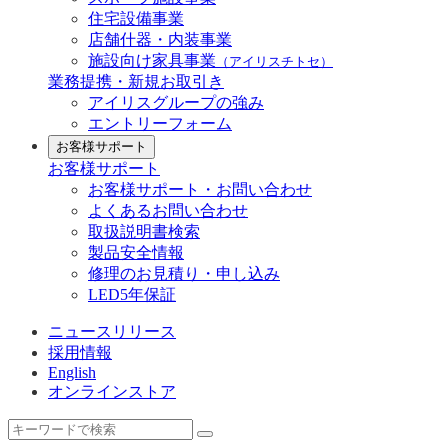
住宅設備事業
店舗什器・内装事業
施設向け家具事業
（アイリスチトセ）
業務提携・新規お取引き
アイリスグループの強み
エントリーフォーム
お客様サポート
お客様サポート
お客様サポート・お問い合わせ
よくあるお問い合わせ
取扱説明書検索
製品安全情報
修理のお見積り・申し込み
LED5年保証
ニュースリリース
採用情報
English
オンラインストア