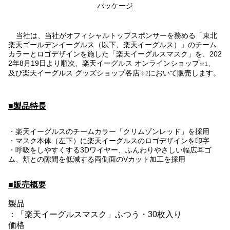
パッケージ
当社は、当社がオフィシャルトップスポンサーを務める「東北
楽天ゴールデンイーグルス（以下、楽天イーグルス）」のチーム
カラーとロゴデザインを施した「楽天イーグルスマスク」を、202
2年8月19日より順次、楽天イーグルス オンラインショップ
、
※1
及び楽天イーグルス グッズショップ各店
において販売します。
※2
■製品特長
・楽天イーグルスのチームカラー「クリムゾンレッド」を採用
・マスク本体（左下）に楽天イーグルスのロゴデザインを印字
・呼吸をしやすくする3Dワイヤー、ふんわりやさしい幅広耳ゴ
ム、頬との隙間を低減する両側面のVカット加工を採用
■販売概要
製品
：「楽天イーグルスマスク」ふつう・30枚入り
価格