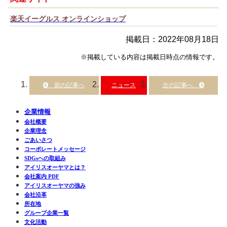
楽天イーグルス オンラインショップ
掲載日：2022年08月18日
※掲載している内容は掲載日時点の情報です。
ニュース
企業情報
会社概要
企業理念
ごあいさつ
コーポレートメッセージ
SDGsへの取組み
アイリスオーヤマとは？
会社案内 PDF
アイリスオーヤマの強み
会社沿革
所在地
グループ企業一覧
文化活動