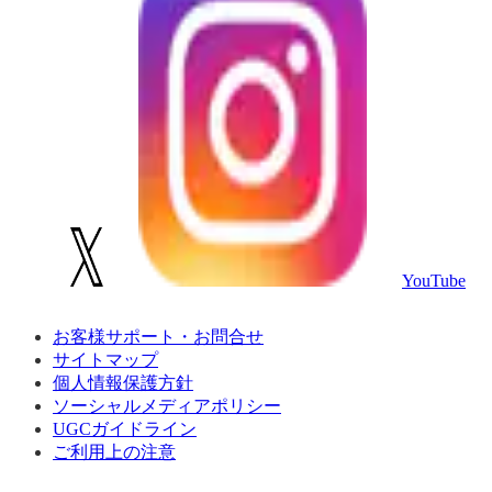
YouTube
お客様サポート・お問合せ
サイトマップ
個人情報保護方針
ソーシャルメディアポリシー
UGCガイドライン
ご利用上の注意
©2014 IRIS OHYAMA Inc.