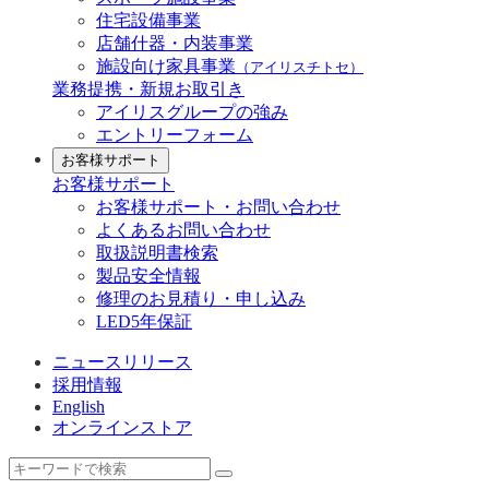
住宅設備事業
店舗什器・内装事業
施設向け家具事業
（アイリスチトセ）
業務提携・新規お取引き
アイリスグループの強み
エントリーフォーム
お客様サポート
お客様サポート
お客様サポート・お問い合わせ
よくあるお問い合わせ
取扱説明書検索
製品安全情報
修理のお見積り・申し込み
LED5年保証
ニュースリリース
採用情報
English
オンラインストア