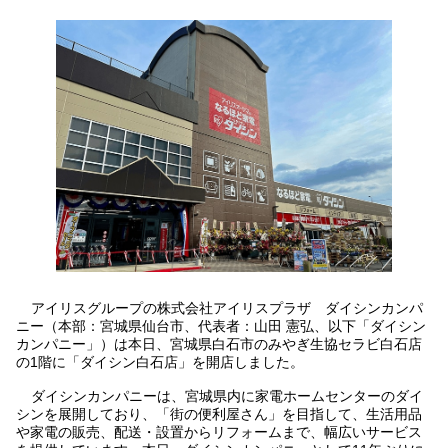
アイリスグループの株式会社アイリスプラザ ダイシンカンパ
ニー（本部：宮城県仙台市、代表者：山田 憲弘、以下「ダイシン
カンパニー」）は本日、宮城県白石市のみやぎ生協セラビ白石店
の1階に「ダイシン白石店」を開店しました。
ダイシンカンパニーは、宮城県内に家電ホームセンターのダイ
シンを展開しており、「街の便利屋さん」を目指して、生活用品
や家電の販売、配送・設置からリフォームまで、幅広いサービス