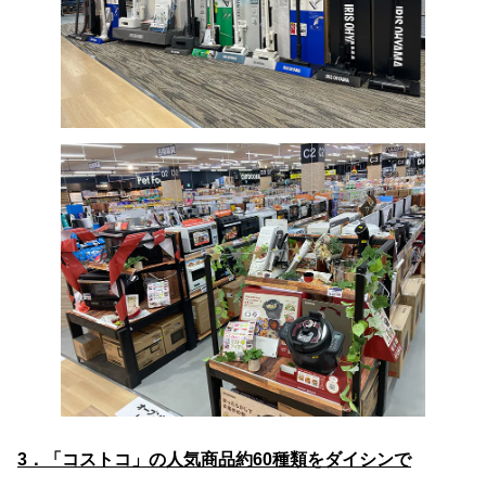
3．「コストコ」の人気商品約60種類をダイシンで