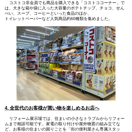
コストコ非会員でも商品を購入できる「コストココーナー」で
は、大きな箱や袋に入った大容量のポテトチップ、チョコ、せん
べい、スープ、コーヒーといった食品のほか、
トイレットペーパーなど人気商品約60種類を集めました。
4. 全世代のお客様が買い物を楽しめるお店へ
リフォーム展示場では、住まいの小さなトラブルからリフォー
ムまで相談可能です。家電の取り付けや屋外物置の組み立てな
ど、お客様の住まいの困りごとを「街の便利屋さん専属スタッ