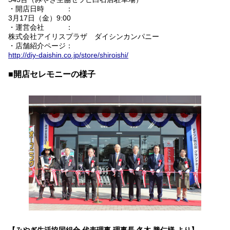
・開店日時 ：
3月17日（金）9:00
・運営会社 ：
株式会社アイリスプラザ ダイシンカンパニー
・店舗紹介ページ：
http://diy-daishin.co.jp/store/shiroishi/
■開店セレモニーの様子