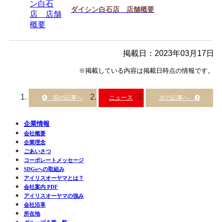
ダイシン白石店 店舗概要
掲載日：2023年03月17日
※掲載している内容は掲載日時点の情報です。
ニュース
企業情報
会社概要
企業理念
ごあいさつ
コーポレートメッセージ
SDGsへの取組み
アイリスオーヤマとは？
会社案内 PDF
アイリスオーヤマの強み
会社沿革
所在地