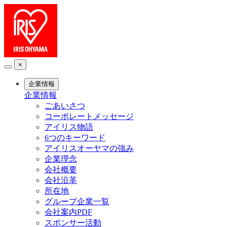
×
企業情報
企業情報
ごあいさつ
コーポレートメッセージ
アイリス物語
6つのキーワード
アイリスオーヤマの強み
企業理念
会社概要
会社沿革
所在地
グループ企業一覧
会社案内PDF
スポンサー活動