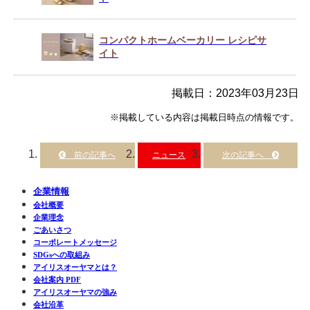
コンパクトホームベーカリー レシピサ
イト
掲載日：2023年03月23日
※掲載している内容は掲載日時点の情報です。
ニュース
企業情報
会社概要
企業理念
ごあいさつ
コーポレートメッセージ
SDGsへの取組み
アイリスオーヤマとは？
会社案内 PDF
アイリスオーヤマの強み
会社沿革