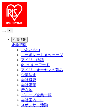
×
企業情報
企業情報
ごあいさつ
コーポレートメッセージ
アイリス物語
6つのキーワード
アイリスオーヤマの強み
企業理念
会社概要
会社沿革
所在地
グループ企業一覧
会社案内PDF
スポンサー活動