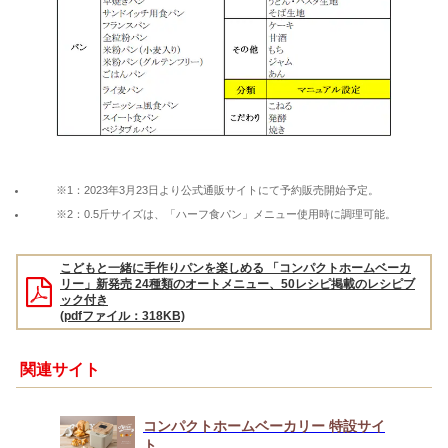
※1：2023年3月23日より公式通販サイトにて予約販売開始予定。
※2：0.5斤サイズは、「ハーフ食パン」メニュー使用時に調理可能。
こどもと一緒に手作りパンを楽しめる 「コンパクトホームベーカ
リー」新発売 24種類のオートメニュー、50レシピ掲載のレシピブ
ック付き
(pdfファイル：318KB)
関連サイト
コンパクトホームベーカリー 特設サイ
ト