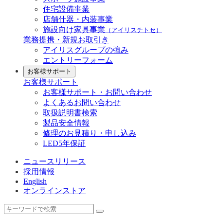
住宅設備事業
店舗什器・内装事業
施設向け家具事業
（アイリスチトセ）
業務提携・新規お取引き
アイリスグループの強み
エントリーフォーム
お客様サポート
お客様サポート
お客様サポート・お問い合わせ
よくあるお問い合わせ
取扱説明書検索
製品安全情報
修理のお見積り・申し込み
LED5年保証
ニュースリリース
採用情報
English
オンラインストア