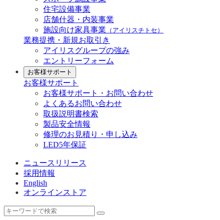
住宅設備事業
店舗什器・内装事業
施設向け家具事業
（アイリスチトセ）
業務提携・新規お取引き
アイリスグループの強み
エントリーフォーム
お客様サポート
お客様サポート
お客様サポート・お問い合わせ
よくあるお問い合わせ
取扱説明書検索
製品安全情報
修理のお見積り・申し込み
LED5年保証
ニュースリリース
採用情報
English
オンラインストア