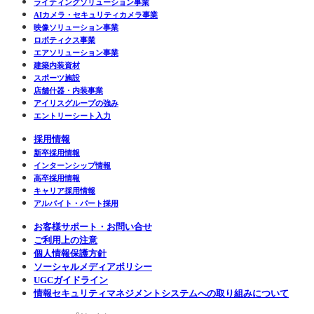
ライティングソリューション事業
AIカメラ・セキュリティカメラ事業
映像ソリューション事業
ロボティクス事業
エアソリューション事業
建築内装資材
スポーツ施設
店舗什器・内装事業
アイリスグループの強み
エントリーシート入力
採用情報
新卒採用情報
インターンシップ情報
高卒採用情報
キャリア採用情報
アルバイト・パート採用
お客様サポート・お問い合せ
ご利用上の注意
個人情報保護方針
ソーシャルメディアポリシー
UGCガイドライン
情報セキュリティマネジメントシステムへの取り組みについて