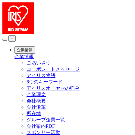
×
企業情報
企業情報
ごあいさつ
コーポレートメッセージ
アイリス物語
6つのキーワード
アイリスオーヤマの強み
企業理念
会社概要
会社沿革
所在地
グループ企業一覧
会社案内PDF
スポンサー活動