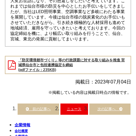
大変お世話になり、その恩返しをしたいと考えています。こ
れまでは仙台市様の防災を中心としたお手伝いをしてきまし
たが、当社はLED照明事業、空調事業など多岐にわたる事業
を展開しています。今後は仙台市様の脱炭素化のお手伝いも
させていただきながら、引き続き積極的な人材採用も進めて
地域経済、雇用を守っていきたいと考えております。今回の
協定締結を機に、より幅広い取り組みを行うことで、仙台、
宮城、東北の発展に貢献してまいります。
「防災環境都市づくり」等の行政課題に対する取り組みを推進 宮
城県仙台市と包括連携協定を締結
(pdfファイル：235KB)
掲載日：2023年07月04日
※掲載している内容は掲載日時点の情報です。
ニュース
企業情報
会社概要