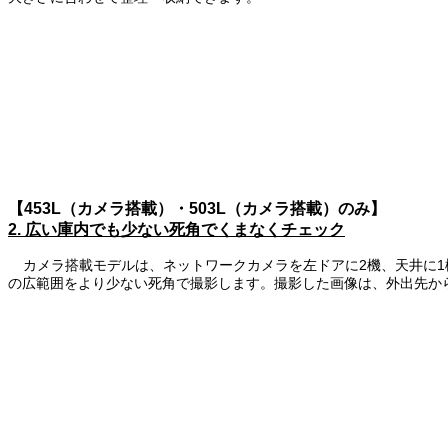
【453L（カメラ搭載）・503L（カメラ搭載）のみ】
2. 広い庫内でも少ない死角でくまなくチェック
カメラ搭載モデルは、ネットワークカメラを左ドアに2機、天井に
の広範囲をより少ない死角で撮影します。撮影した画像は、外出先か