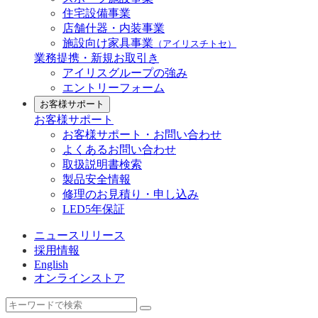
住宅設備事業
店舗什器・内装事業
施設向け家具事業
（アイリスチトセ）
業務提携・新規お取引き
アイリスグループの強み
エントリーフォーム
お客様サポート
お客様サポート
お客様サポート・お問い合わせ
よくあるお問い合わせ
取扱説明書検索
製品安全情報
修理のお見積り・申し込み
LED5年保証
ニュースリリース
採用情報
English
オンラインストア