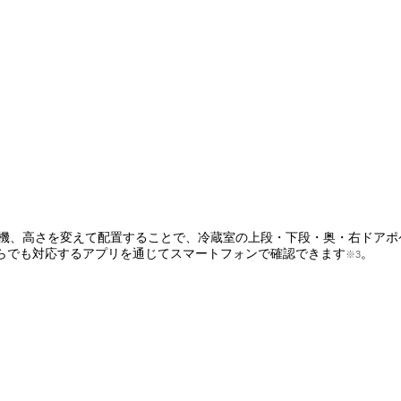
1機、高さを変えて配置することで、冷蔵室の上段・下段・奥・右ドアポ
らでも対応するアプリを通じてスマートフォンで確認できます
。
※3