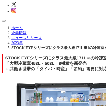
ホーム
企業情報
ニュースリリース
2023年
STOCK EYEシリーズにクラス最大級171L※1の冷
STOCK EYEシリーズにクラス最大級171L
の冷凍
※1
「大型冷蔵庫453L・503L」8機種を新発売
～共働き世帯の「タイパ・時産」「節約」需要に対