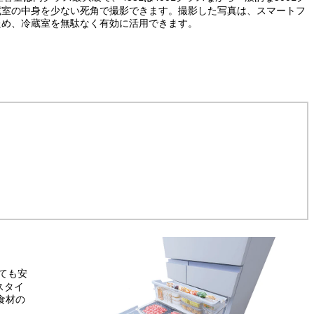
蔵室の中身を少ない死角で撮影できます。撮影した写真は、スマートフ
いため、冷蔵室を無駄なく有効に活用できます。
ても安
スタイ
食材の