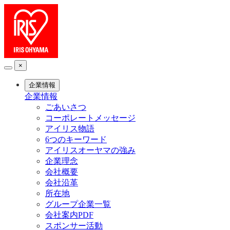
×
企業情報
企業情報
ごあいさつ
コーポレートメッセージ
アイリス物語
6つのキーワード
アイリスオーヤマの強み
企業理念
会社概要
会社沿革
所在地
グループ企業一覧
会社案内PDF
スポンサー活動