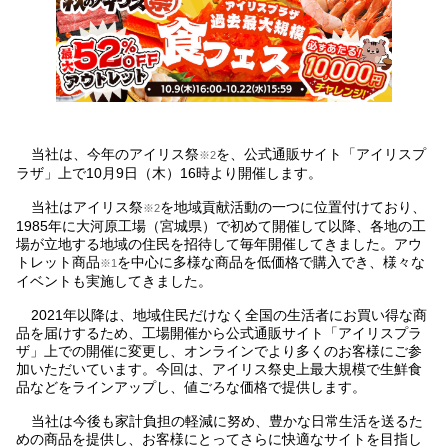
当社は、今年のアイリス祭
を、公式通販サイト「アイリスプ
※2
ラザ」上で10月9日（木）16時より開催します。
当社はアイリス祭
を地域貢献活動の一つに位置付けており、
※2
1985年に大河原工場（宮城県）で初めて開催して以降、各地の工
場が立地する地域の住民を招待して毎年開催してきました。アウ
トレット商品
を中心に多様な商品を低価格で購入でき、様々な
※1
イベントも実施してきました。
2021年以降は、地域住民だけなく全国の生活者にお買い得な商
品を届けするため、工場開催から公式通販サイト「アイリスプラ
ザ」上での開催に変更し、オンラインでより多くのお客様にご参
加いただいています。今回は、アイリス祭史上最大規模で生鮮食
品などをラインアップし、値ごろな価格で提供します。
当社は今後も家計負担の軽減に努め、豊かな日常生活を送るた
めの商品を提供し、お客様にとってさらに快適なサイトを目指し