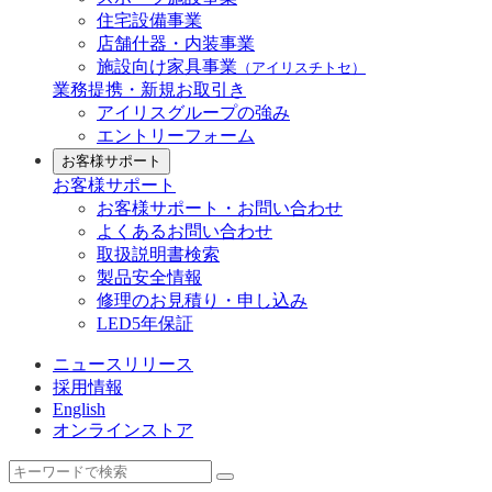
住宅設備事業
店舗什器・内装事業
施設向け家具事業
（アイリスチトセ）
業務提携・新規お取引き
アイリスグループの強み
エントリーフォーム
お客様サポート
お客様サポート
お客様サポート・お問い合わせ
よくあるお問い合わせ
取扱説明書検索
製品安全情報
修理のお見積り・申し込み
LED5年保証
ニュースリリース
採用情報
English
オンラインストア