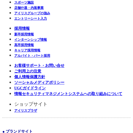
スポーツ施設
店舗什器・内装事業
アイリスグループの強み
エントリーシート入力
採用情報
新卒採用情報
インターンシップ情報
高卒採用情報
キャリア採用情報
アルバイト・パート採用
お客様サポート・お問い合せ
ご利用上の注意
個人情報保護方針
ソーシャルメディアポリシー
UGCガイドライン
情報セキュリティマネジメントシステムへの取り組みについて
ショップサイト
アイリスプラザ
● ブランドサイト