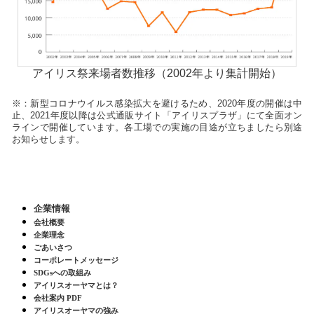
アイリス祭来場者数推移（2002年より集計開始）
※：新型コロナウイルス感染拡大を避けるため、2020年度の開催は中
止、2021年度以降は公式通販サイト「アイリスプラザ」にて全面オン
ラインで開催しています。各工場での実施の目途が立ちましたら別途
お知らせします。
企業情報
会社概要
企業理念
ごあいさつ
コーポレートメッセージ
SDGsへの取組み
アイリスオーヤマとは？
会社案内 PDF
アイリスオーヤマの強み