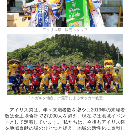
アイリス祭 販売スタッフ
「ベガルタ仙台」の選手によるサッカー教室
アイリス祭は、年々来場者数を増やし2019年の来場者
数は全工場合計で27,000人を超え、現在では地域イベン
トとして定着しています。 私たちは、今後もアイリス祭
を地域貢献の場のひとつと捉え、地域の活性化に貢献し