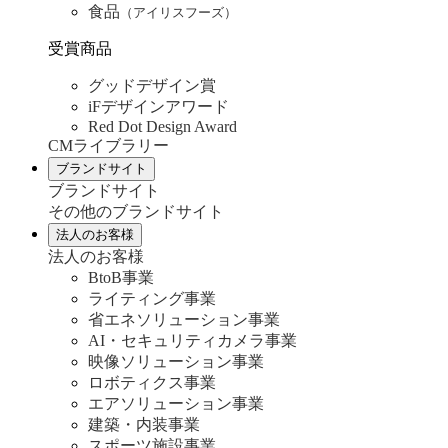
食品
（アイリスフーズ）
受賞商品
グッドデザイン賞
iFデザインアワード
Red Dot Design Award
CMライブラリー
ブランドサイト
ブランドサイト
その他のブランドサイト
法人のお客様
法人のお客様
BtoB事業
ライティング事業
省エネソリューション事業
AI・セキュリティカメラ事業
映像ソリューション事業
ロボティクス事業
エアソリューション事業
建築・内装事業
スポーツ施設事業