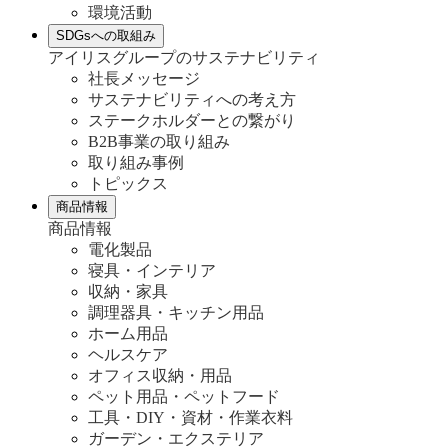
環境活動
SDGsへの取組み
アイリスグループのサステナビリティ
社長メッセージ
サステナビリティへの考え方
ステークホルダーとの繋がり
B2B事業の取り組み
取り組み事例
トピックス
商品情報
商品情報
電化製品
寝具・インテリア
収納・家具
調理器具・キッチン用品
ホーム用品
ヘルスケア
オフィス収納・用品
ペット用品・ペットフード
工具・DIY・資材・作業衣料
ガーデン・エクステリア