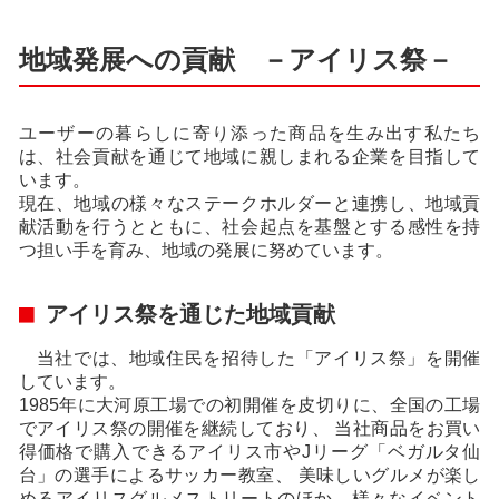
地域発展への貢献 －アイリス祭－
ユーザーの暮らしに寄り添った商品を生み出す私たち
は、社会貢献を通じて地域に親しまれる企業を目指して
います。
現在、地域の様々なステークホルダーと連携し、地域貢
献活動を行うとともに、社会起点を基盤とする感性を持
つ担い手を育み、地域の発展に努めています。
アイリス祭を通じた地域貢献
当社では、地域住民を招待した「アイリス祭」を開催
しています。
1985年に大河原工場での初開催を皮切りに、全国の工場
でアイリス祭の開催を継続しており、 当社商品をお買い
得価格で購入できるアイリス市やJリーグ「ベガルタ仙
台」の選手によるサッカー教室、 美味しいグルメが楽し
めるアイリスグルメストリートのほか、様々なイベント