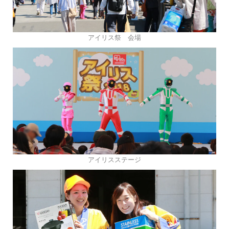
アイリス祭 会場
アイリスステージ